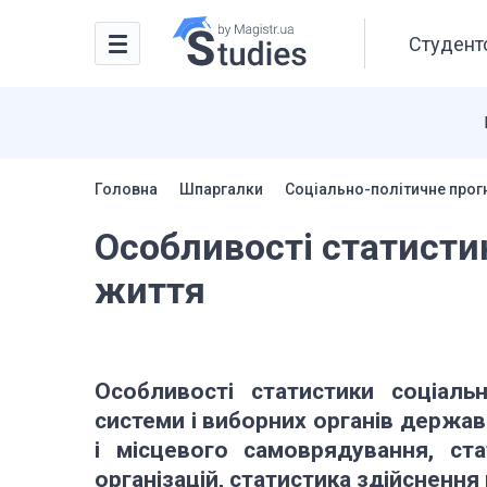
Студентс
Головна
Шпаргалки
Соціально-політичне прог
Особливості статисти
життя
Особливості статистики соціальн
системи і виборних органів держав
і місцевого самоврядування, ст
організацій,
статистика здійснення 