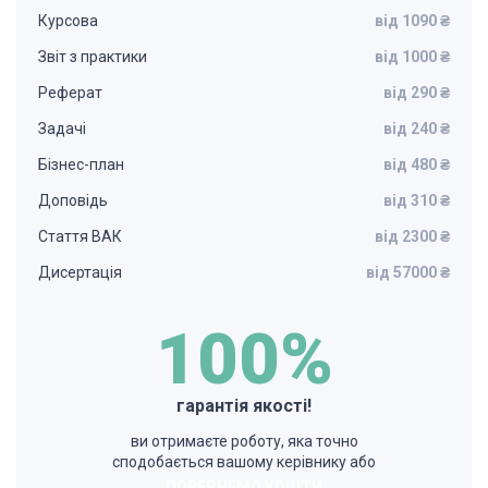
Курсова
від 1090 ₴
Звіт з практики
від 1000 ₴
Реферат
від 290 ₴
Задачі
від 240 ₴
Бізнес-план
від 480 ₴
Доповідь
від 310 ₴
Стаття ВАК
від 2300 ₴
Дисертація
від 57000 ₴
100%
гарантія якості!
ви отримаєте роботу, яка точно
сподобається вашому керівнику або
ПОВЕРНЕМО КОШТИ