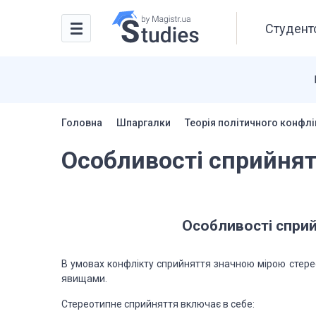
Студентс
Головна
Шпаргалки
Теорія політичного конфлі
Особливості сприйнят
Особливості сприй
В умовах конфлікту сприйняття значною мірою стерео
явищами.
Стереотипне сприйняття включає в себе: