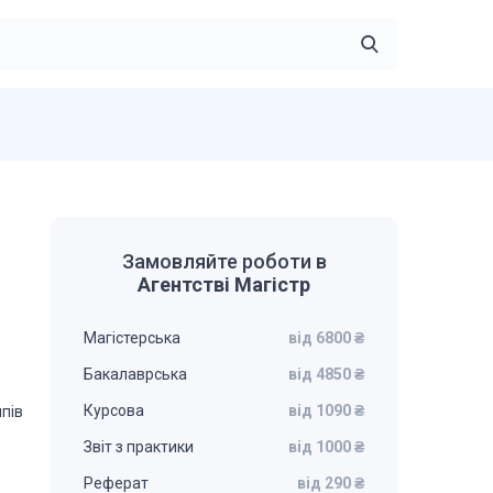
Замовляйте роботи в
Агентстві Магістр
Магістерська
від 6800 ₴
Бакалаврська
від 4850 ₴
Курсова
від 1090 ₴
пів
Звіт з практики
від 1000 ₴
Реферат
від 290 ₴