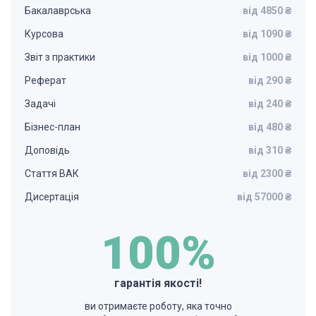
Бакалаврська
від 4850 ₴
Курсова
від 1090 ₴
Звіт з практики
від 1000 ₴
Реферат
від 290 ₴
Задачі
від 240 ₴
Бізнес-план
від 480 ₴
Доповідь
від 310 ₴
Стаття ВАК
від 2300 ₴
Дисертація
від 57000 ₴
100%
гарантія якості!
ви отримаєте роботу, яка точно