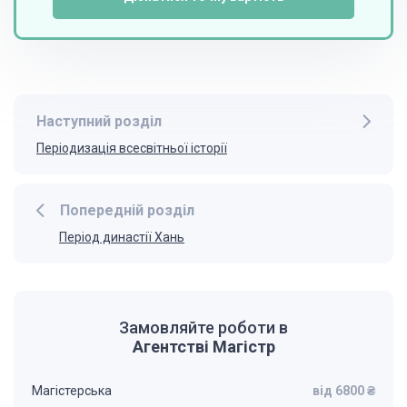
Наступний розділ
Періодизація всесвітньої історії
Попередній розділ
Період династії Хань
Замовляйте роботи в
Агентстві Магістр
Магістерська
від 6800 ₴