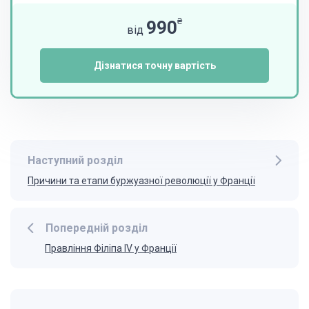
₴
990
від
Дізнатися точну вартість
Наступний розділ
Причини та етапи буржуазної революції у Франції
Попередній розділ
Правління Філіпа IV у Франції