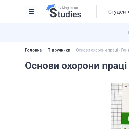
Студентс
Головна
Підручники
Основи охорони праці - Ган
Основи охорони праці