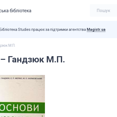
ька бібліотека
Бібліотека Studies працює за підтримки агентства
Magistr.ua
дзюк М.П.
 – Гандзюк М.П.