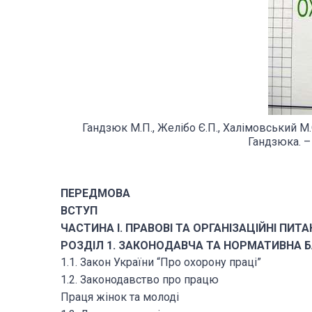
Гандзюк М.П., Желібо Є.П., Халімовський М.О
Гандзюка. – 
ПЕРЕДМОВА
ВСТУП
ЧАСТИНА І. ПРАВОВІ ТА ОРГАНІЗАЦІЙНІ ПИТ
РОЗДІЛ 1. ЗАКОНОДАВЧА ТА НОРМАТИВНА Б
1.1. Закон України “Про охорону праці”
1.2. Законодавство про працю
Праця жінок та молоді