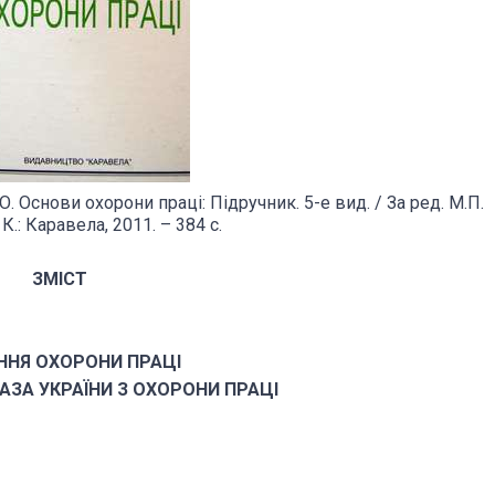
. Основи охорони праці: Підручник. 5-е вид. / За ред. М.П.
К.: Каравела, 2011. – 384 с.
ЗМІСТ
АННЯ ОХОРОНИ ПРАЦІ
АЗА УКРАЇНИ З ОХОРОНИ ПРАЦІ