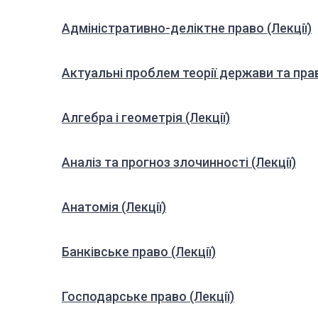
Адміністративно-деліктне право (Лекції)
Актуальні проблем теорії держави та прав
Алгебра і геометрія (Лекції)
Аналіз та прогноз злочинності (Лекції)
Анатомія (Лекції)
Банківське право (Лекції)
Господарське право (Лекції)