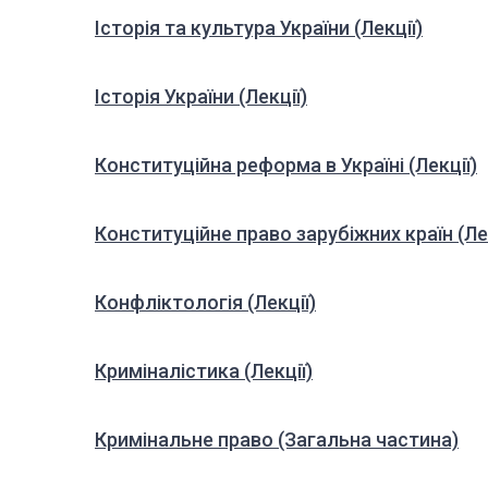
Історія та культура України (Лекції)
Історія України (Лекції)
Конституційна реформа в Україні (Лекції)
Конституційне право зарубіжних країн (Лек
Конфліктологія (Лекції)
Криміналістика (Лекції)
Кримінальне право (Загальна частина)