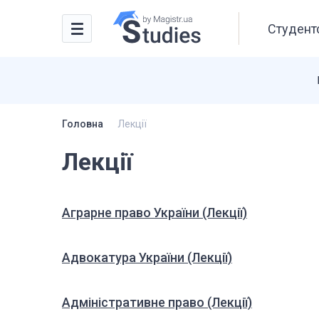
Студентс
Головна
Лекції
Лекції
Аграрне право України (Лекції)
Адвокатура України (Лекції)
Адміністративне право (Лекції)