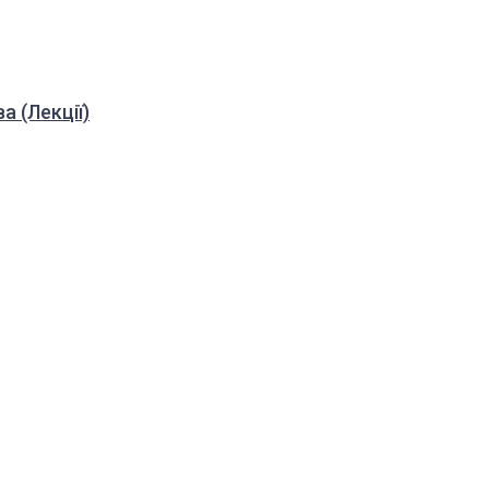
а (Лекції)