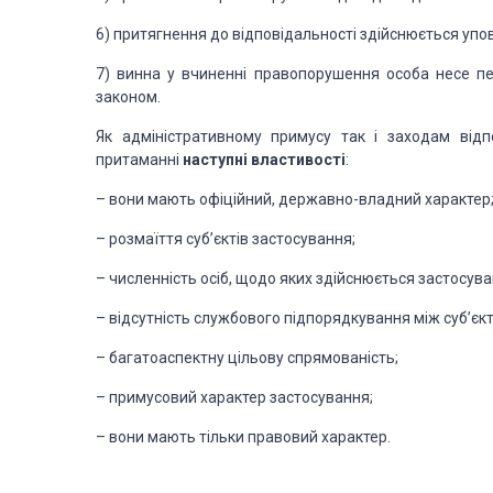
6) притягнення до відповідальності здійснюється 
7) винна у вчиненні правопорушення особа несе пе
законом.
Як адміністративному примусу так і заходам відп
притаманні
наступні властивості
:
–
вони мають офіційний, державно-владний характер
–
розмаїття суб’єктів застосування;
–
численність осіб, щодо яких здійснюється застосува
– відсутність службового підпорядкування між суб’єк
–
багатоаспектну цільову спрямованість;
–
примусовий характер застосування;
– вони мають тільки правовий характер.