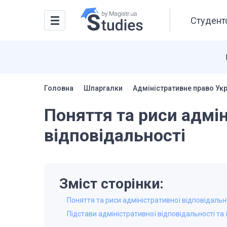
Студентс
Головна
Шпаргалки
Адміністративне право Ук
Поняття та риси адмін
відповідальності
Зміст сторінки:
Поняття та риси адміністративної відповідальн
Підстави адміністративної відповідальності та