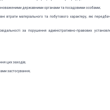
уповноваженими державними органами та посадовими особами;
вні втрати
матеріального та побутового характеру, які передбач
овідальності за порушення адміністративно-правових установл
;
ння цих заходів;
тами застосування;