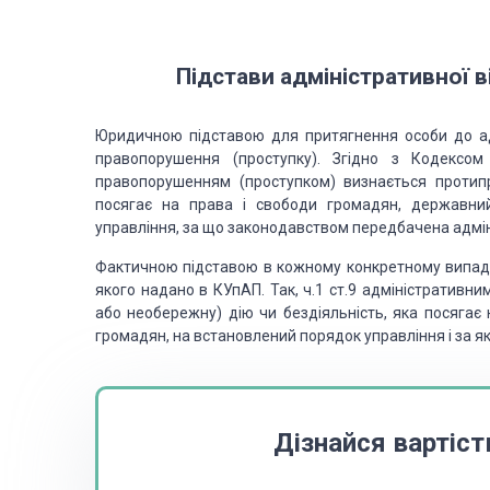
Підстави адміністративної в
Юридичною підставою для притягнення особи до адм
правопорушення (проступку). Згідно з Кодексом
правопорушенням (проступком) визнається
протипр
посягає на
права і свободи громадян, державний
управління, за що законодавством передбачена адмін
Фактичною підставою в кожному конкретному випадк
якого надано в КУпАП. Так, ч.1 ст.9 адміністративн
або необережну) дію чи бездіяльність, яка посягає
громадян, на встановлений порядок управління і за я
Дізнайся вартіст