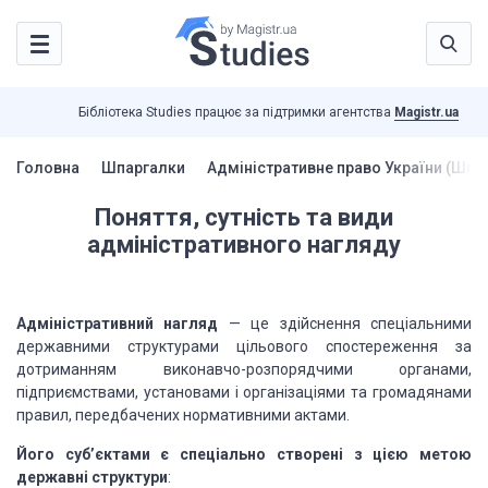
Бібліотека Studies працює за підтримки агентства
Magistr.ua
Головна
Шпаргалки
Адміністративне право України (Шпа
Поняття, сутність та види
адміністративного нагляду
Адміністративний нагляд
— це здійснення спеціальними
державними структурами цільового спостереження за
дотриманням виконавчо-розпорядчими органами,
підприємствами, установами і організаціями та громадянами
правил, передбачених нормативними актами.
Його суб’єктами є спеціально створені з цією метою
державні структури
: