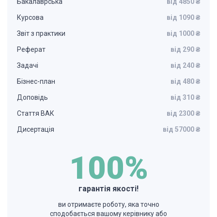
Бакалаврська
від 4850 ₴
Курсова
від 1090 ₴
Звіт з практики
від 1000 ₴
Реферат
від 290 ₴
Задачі
від 240 ₴
Бізнес-план
від 480 ₴
Доповідь
від 310 ₴
Стаття ВАК
від 2300 ₴
Дисертація
від 57000 ₴
100%
гарантія якості!
ви отримаєте роботу, яка точно
сподобається вашому керівнику або