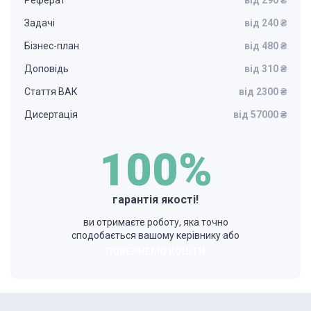
Реферат
від 290 ₴
Задачі
від 240 ₴
Бізнес-план
від 480 ₴
Доповідь
від 310 ₴
Стаття ВАК
від 2300 ₴
Дисертація
від 57000 ₴
100%
гарантія якості!
ви отримаєте роботу, яка точно
сподобається вашому керівнику або
ПОВЕРНЕМО КОШТИ