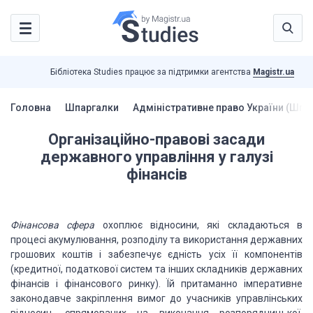
Бібліотека Studies працює за підтримки агентства
Magistr.ua
Головна
Шпаргалки
Адміністративне право України (Шпа
Організаційно-правові засади
державного управління у галузі
фінансів
Фінансова сфера
охоплює відносини, які складаються в
процесі акумулювання, розподілу та використання державних
грошових коштів і забезпечує єдність усіх її компонентів
(кредитної, податкової систем та інших складників державних
фінансів і фінансового ринку). Їй притаманно імперативне
законодавче закріплення вимог до учасників управлінських