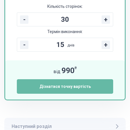
Кількість сторінок:
-
+
Термін виконання:
-
+
днів
₴
990
від
Дізнатися точну вартість
Наступний розділ