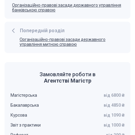
Організаційно-правові засади державного управління
бан­ківською справою
Попередній розділ
Організаційно-правові засади державного
управління митною справою
Замовляйте роботи в
Агентстві Магістр
Магістерська
від 6800 ₴
Бакалаврська
від 4850 ₴
Курсова
від 1090 ₴
Звіт з практики
від 1000 ₴