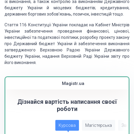
їх виконання, а також контролю за виконанням Державного
бюджету України й місцевих бюджетів; кредитування,
державних боргових зобов’язань, позичок, інвестицій тощо.
Стаття 116 Конституції України покладає на Кабінет Міністрів
України забезпечення проведення фінансової, цінової,
інвестиційної та податкової політики; розробку проекту закону
про Державний бюджет України й забезпечення виконання
затвердженого Верховною Радою України Державного
бюджету України, надання Верховній Раді України звіту про
його виконання.
Magistr.ua
Дізнайся вартість написання своєї
роботи
Курсова
Магістерська
Звіт з