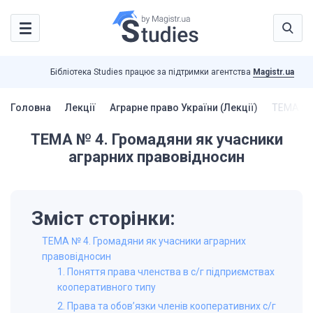
Бібліотека Studies працює за підтримки агентства
Magistr.ua
Головна
Лекції
Аграрне право України (Лекції)
ТЕМА № 4
ТЕМА № 4. Громадяни як учасники
аграрних правовідносин
Зміст сторінки:
ТЕМА № 4. Громадяни як учасники аграрних
правовідносин
1. Поняття права членства в с/г підприємствах
кооперативного типу
2. Права та обов’язки членів кооперативних с/г