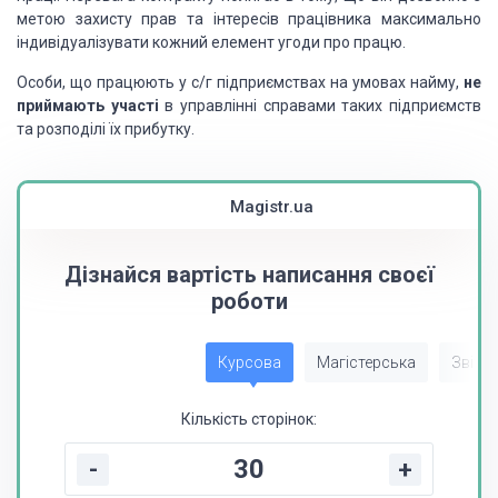
метою захисту прав та інтересів працівника максимально
індивідуалізувати кожний елемент угоди про працю.
Особи, що працюють у с/г підприємствах на умовах найму,
не
приймають участі
в управлінні справами таких підприємств
та розподілі їх прибутку.
Magistr.ua
Дізнайся вартість написання своєї
роботи
Курсова
Магістерська
Звіт з
Кількість сторінок:
-
+