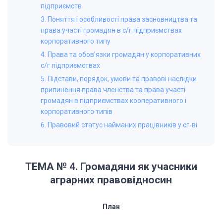
підприємств
3. Поняття і особливості права засновництва та
права участі громадян в с/г підприємствах
корпоративного типу
4. Права та обов’язки громадян у корпоративних
с/г підприємствах
5. Підстави, порядок, умови та правові наслідки
припинення права членства та права участі
громадян в підприємствах кооперативного і
корпоративного типів
6. Правовий статус найманих працівників у сг-ві
ТЕМА № 4. Громадяни як учасники
аграрних правовідносин
План