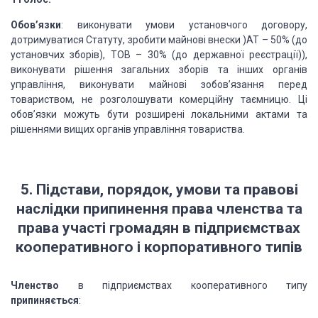
Обов’язки
: виконувати умови установчого договору,
дотримуватися Статуту, зробити майнові внески )АТ – 50% (до
установчих зборів), ТОВ – 30% (до державної реєстрації)),
виконувати рішення загальних зборів та інших органів
управління, виконувати майнові зобов’язання перед
товариством, не розголошувати комерційну таємницю. Ці
обов’язки можуть бути розширені локальними актами та
рішеннями вищих органів управління товариства.
5. Підстави, порядок, умови та правові
наслідки припинення права членства та
права участі громадян в підприємствах
кооперативного і корпоративного типів
Членство
в підприємствах кооперативного типу
припиняється
: