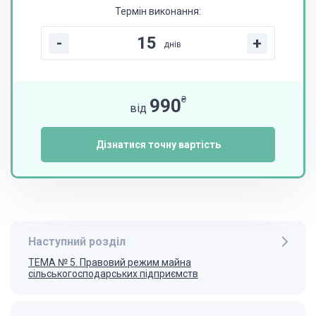
Термін виконання:
-
+
днів
₴
990
від
Дізнатися точну вартість
Наступний розділ
ТЕМА № 5. Правовий режим майна
сільськогосподарських підприємств