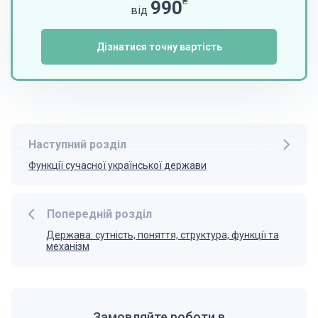
₴
990
від
Дізнатися точну вартість
Наступний розділ
Функції сучасної української держави
Попередній розділ
Держава: сутність, поняття, структура, функції та
механізм
Замовляйте роботи в