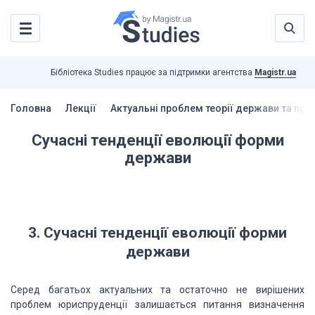
Бібліотека Studies працює за підтримки агентства
Magistr.ua
Головна
Лекції
Актуальні проблем теорії держави та прав
Сучасні тенденції еволюції форми
держави
3. Сучасні тенденції еволюції форми
держави
Серед багатьох актуальних та остаточно не вирішених
проблем юриспруденції залишається питання визначення