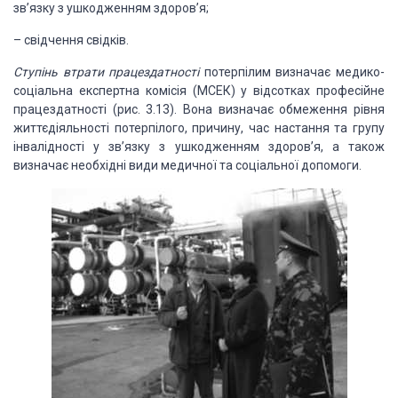
зв’язку з ушкодженням здоров’я;
– свідчення свідків.
Ступінь втрати працездатності
потерпілим визначає медико-
соціальна експертна комісія (МСЕК) у відсотках професійне
працездатності (рис. 3.13). Вона визначає обмеження рівня
життєдіяльності потерпілого, причину, час настання та групу
інвалідності у зв’язку з ушкодженням здоров’я, а також
визначає необхідні види медичної та соціальної допомоги.