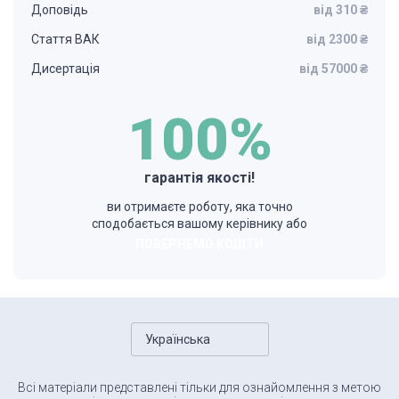
Доповідь
від 310 ₴
Стаття ВАК
від 2300 ₴
Дисертація
від 57000 ₴
100%
гарантія якості!
ви отримаєте роботу, яка точно
сподобається вашому керівнику або
ПОВЕРНЕМО КОШТИ
Українська
Всі матеріали представлені тільки для ознайомлення з метою