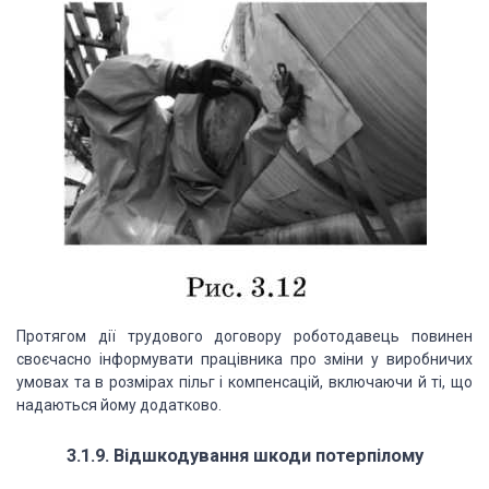
Протягом дії трудового договору роботодавець повинен
своєчасно інформувати працівника про зміни у виробничих
умовах та в розмірах пільг і компенсацій, включаючи й ті, що
надаються йому додатково.
3.1.9. Відшкодування шкоди потерпілому