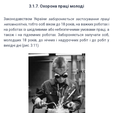
3.1.7. Охорона праці молоді
Законодавством України
забороняється застосування праці
неповнолітніх,
тобто осіб віком до 18 років, на важких роботах і
на роботах із шкідливими або небезпечними умовами праці, а
також і на підземних роботах. Забороняється залучати осіб,
молодших 18 років, до нічних і надурочних робіт і до робіт у
вихідні дні (рис. 3.11).