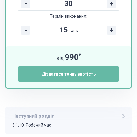
-
+
Термін виконання:
-
+
днів
₴
990
від
Дізнатися точну вартість
Наступний розділ
3.1.10. Робочий час