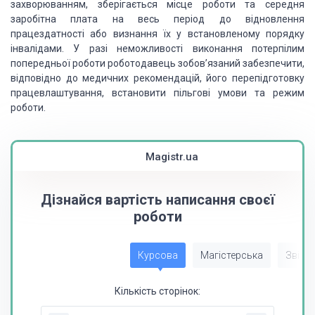
захворюванням, зберігається місце роботи та середня
заробітна плата на весь період до відновлення
працездатності або визнання їх у встановленому порядку
інвалідами. У разі неможливості виконання потерпілим
попередньої роботи роботодавець зобов’язаний забезпечити,
відповідно до медичних рекомендацій, його перепідготовку
працевлаштування, встановити пільгові умови та режим
роботи.
Magistr.ua
Дізнайся вартість написання своєї
роботи
Курсова
Магістерська
Звіт з
Кількість сторінок: