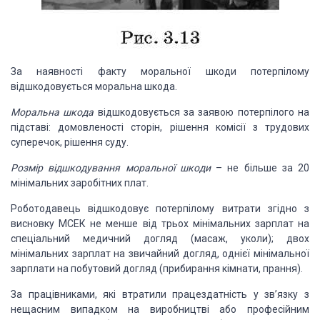
За наявності факту моральної шкоди потерпілому
відшкодовується моральна шкода.
Моральна шкода
відшкодовується за заявою потерпілого на
підставі: домовленості сторін, рішення комісії з трудових
суперечок, рішення суду.
Розмір відшкодування моральної шкоди
– не більше за 20
мінімальних заробітних плат.
Роботодавець відшкодовує потерпілому витрати згідно з
висновку МСЕК не менше від трьох мінімальних зарплат на
спеціальний медичний догляд (масаж, уколи); двох
мінімальних зарплат на звичайний догляд, однієї мінімальної
зарплати на побутовий догляд (прибирання кімнати, прання).
За працівниками, які втратили працездатність у зв’язку з
нещасним випадком на виробництві або професійним