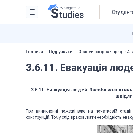
Студентс
Головна
Підручники
Основи охорони праці - Ат
3.6.11. Евакуація люд
3.6.11. Евакуація людей. Засоби колективн
шкідли
При виникненні пожежі вже на початковій стадії 
конструкцій. Тому слід враховувати необхідність евакуа