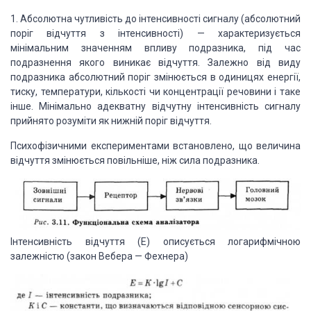
1. Абсолютна чутливість до інтенсивності сигналу (абсолютний
поріг відчуття з інтенсивності) — характеризується
мінімальним значенням впливу подразника, під час
подразнення якого виникає відчуття. Залежно від виду
подразника абсолютний поріг змінюється в одиницях енергії,
тиску, температури, кількості чи концентрації речовини і таке
інше. Мінімально адекватну відчутну інтенсивність сигналу
прийнято розуміти як нижній поріг відчуття.
Психофізичними експериментами встановлено, що величина
відчуття змінюється повільніше, ніж сила подразника.
Інтенсивність відчуття (Е) описується логарифмічною
залежністю (закон Вебера — Фехнера)