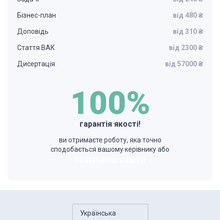
Бізнес-план
від 480 ₴
Доповідь
від 310 ₴
Стаття ВАК
від 2300 ₴
Дисертація
від 57000 ₴
100%
гарантія якості!
ви отримаєте роботу, яка точно
сподобається вашому керівнику або
ПОВЕРНЕМО КОШТИ
Українська