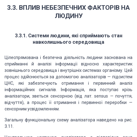
3.3. ВПЛИВ НЕБЕЗПЕЧНИХ ФАКТОРІВ НА
ЛЮДИНУ
3.3.1. Системи людини, які сприймають стан
навколишнього середовища
Цілеспрямована і безпечна діяльність людини заснована на
сприйманні й аналізі інформації відносно характеристик
зовнішнього середовища і внутрішніх системах організму. Цей
процес здійснюється за допомогою аналізаторів — підсистем
ЦНС, які забезпечують отримання і первинний аналіз
інформаційних сигналів. Інформація, яка поступає крізь
аналізатори, зветься сенсорною (від лат. sensus — почуття,
відчуття), а процес її отримання і первинної переробки —
сенсорним усвідомленням.
Загальну функціональну схему аналізатора наведено на рис.
3.11.