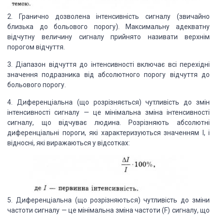
2. Гранично дозволена інтенсивність сигналу (звичайно
близька до больового порогу). Максимальну адекватну
відчутну величину сигналу прийнято називати верхнім
порогом відчуття.
3. Діапазон відчуття до інтенсивності включає всі перехідні
значення подразника від абсолютного порогу відчуття до
больового порогу.
4. Диференціальна (що розрізняється) чутливість до змін
інтенсивності сигналу — це мінімальна зміна інтенсивності
сигналу, що відчуває людина. Розрізняють абсолютні
диференціальні пороги, які характеризуються значенням І, і
відносні, які виражаються у відсотках:
5. Диференціальна (що розрізняються) чутливість до зміни
частоти сигналу — це мінімальна зміна частоти (F) сигналу, що