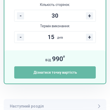
Кількість сторінок:
-
+
Термін виконання:
-
+
днів
₴
990
від
Дізнатися точну вартість
Наступний розділ