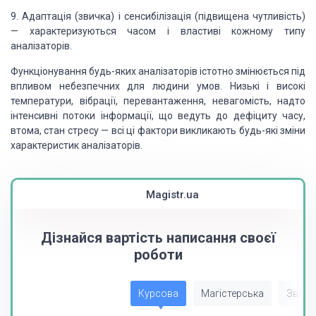
9. Адаптація (звичка) і сенсибілізація (підвищена чутливість)
— характеризуються часом і властиві кожному типу
аналізаторів.
Функціонування будь-яких аналізаторів істотно змінюється під
впливом небезпечних для людини умов. Низькі і високі
температури, вібрації, перевантаження, невагомість, надто
інтенсивні потоки інформації, що ведуть до дефіциту часу,
втома, стан стресу — всі ці фактори викликають будь-які зміни
характеристик аналізаторів.
Magistr.ua
Дізнайся вартість написання своєї
роботи
Курсова
Магістерська
Звіт з