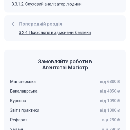
3.3.1.2. Слуховий аналізатор людини
Попередній розділ
3.2.4. Психологія в здійсненні безпеки
Замовляйте роботи в
Агентстві Магістр
Магістерська
від 6800 ₴
Бакалаврська
від 4850 ₴
Курсова
від 1090 ₴
Звіт з практики
від 1000 ₴
Реферат
від 290 ₴
Задачі
від 240 ₴