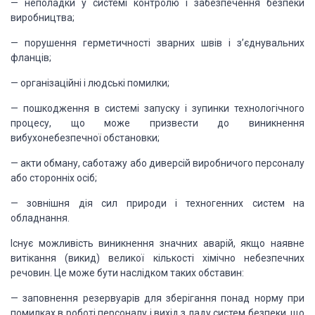
— неполадки у системі контролю і забезпечення безпеки
виробництва;
— порушення герметичності зварних швів і з’єднувальних
фланців;
— організаційні і людські помилки;
— пошкодження в системі запуску і зупинки технологічного
процесу, що може призвести до виникнення
вибухонебезпечної обстановки;
— акти обману, саботажу або диверсій виробничого персоналу
або сторонніх осіб;
— зовнішня дія сил природи і техногенних систем на
обладнання.
Існує можливість виникнення значних аварій, якщо наявне
витікання (викид) великої кількості хімічно небезпечних
речовин. Це може бути наслідком таких обставин:
— заповнення резервуарів для зберігання понад норму при
помилках в роботі персоналу і вихід з ладу систем безпеки, що