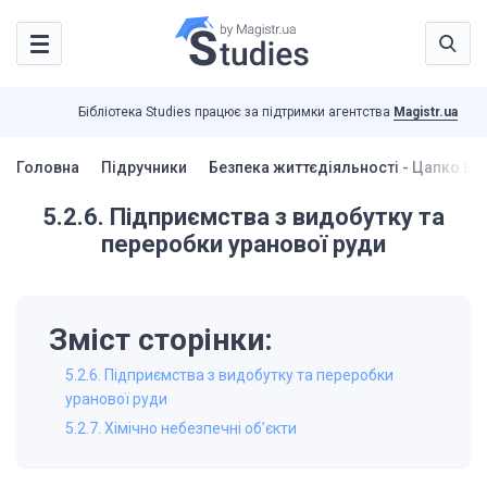
Бібліотека Studies працює за підтримки агентства
Magistr.ua
Головна
Підручники
Безпека життєдіяльності - Цапко В.Г
5.2.6. Підприємства з видобутку та
переробки уранової руди
Зміст сторінки:
5.2.6. Підприємства з видобутку та переробки
уранової руди
5.2.7. Хімічно небезпечні об’єкти