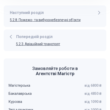
Наступний розділ
5.2.8. Пожежо- та вибухонебезпечні об’єкти
Попередній розділ
5.2.3. Авіаційний транспорт
Замовляйте роботи в
Агентстві Магістр
Магістерська
від 6800 ₴
Бакалаврська
від 4850 ₴
Курсова
від 1090 ₴
Звіт з практики
від 1000 ₴