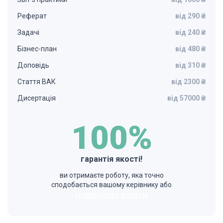
Реферат
від 290 ₴
Задачі
від 240 ₴
Бізнес-план
від 480 ₴
Доповідь
від 310 ₴
Стаття ВАК
від 2300 ₴
Дисертація
від 57000 ₴
100%
гарантія якості!
ви отримаєте роботу, яка точно
сподобається вашому керівнику або
ПОВЕРНЕМО КОШТИ