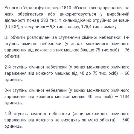
Усього в Україні функціонує 1810 об’єктів господарювання, на
яких зберігається або використовується у виробничій
діяльності понад 283 тис. т сильнодіючих отруйних речовин
(СДОР), у тому числі — 9,8 тис. т хлору, 178,4 тис. т аміаку.
Ці об’єкти розподілені за ступенями хімічної небезпеки: 1-й
ступінь хімічної небезпеки (у зонах можливого хімічного
зараження від кожного з них мешкає більше 75 тис. осіб) — 76
об’єктів;
2-й ступінь хімічної небезпеки (у зонах можливого хімічного
зараження від кожного мешкає від 40 до 75 тис. осіб) — 60
одиниць;
3-й ступінь хімічної небезпеки (у зонах можливого хімічного
зараження від кожного мешкає менше 40 тис. осіб) — 1134
одиниць;
4-Й ступінь хімічної небезпеки (зони можливого хімічного
зараження від кожного не виходять за межі об’єкта) — 540
одиниць.