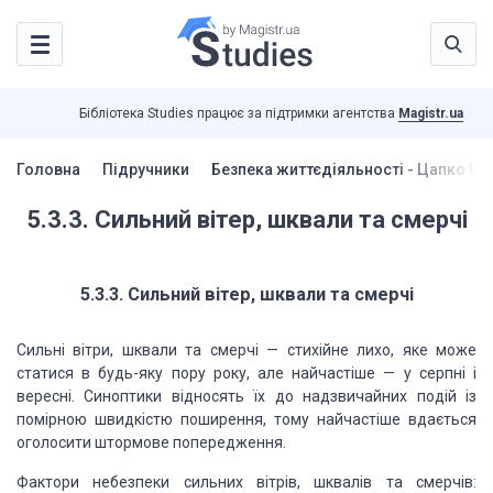
Бібліотека Studies працює за підтримки агентства
Magistr.ua
Головна
Підручники
Безпека життєдіяльності - Цапко В.Г
5.3.3. Сильний вітер, шквали та смерчі
5.3.3. Сильний вітер, шквали та смерчі
Сильні вітри, шквали та смерчі — стихійне лихо, яке може
статися в будь-яку пору року, але найчастіше — у серпні і
вересні. Синоптики відносять їх до надзвичайних подій із
помірною швидкістю поширення, тому найчастіше вдається
оголосити штормове попередження.
Фактори небезпеки сильних вітрів, шквалів та смерчів: