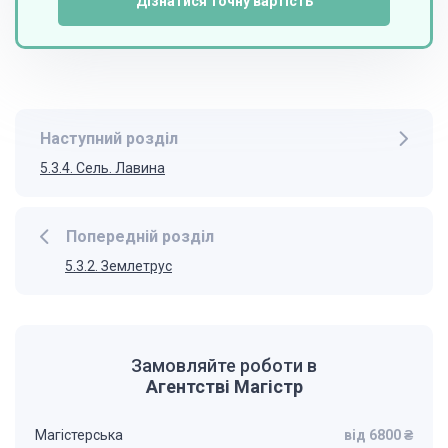
Дізнатися точну вартість
Наступний розділ
5.3.4. Сель. Лавина
Попередній розділ
5.3.2. Землетрус
Замовляйте роботи в
Агентстві Магістр
Магістерська
від 6800 ₴