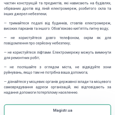
частин конструкцій та предметів, які нависають на будівлях,
обірваних дротів від ліній електромереж, розбитого скла та
інших джерел небезпеки;
— тримайтеся подалі від будинків, стовпів електромереж,
високих парканів та іншого. Обов’язково кип’ятіть питну воду;
— не користуйтеся довго телефоном, окрім як для
повідомлення про серйозну небезпеку;
— не користуйтеся ліфтами. Електромережу можуть вимкнути
для ремонтних робіт;
— не поспішайте з оглядом міста, не відвідуйте зони
руйнувань, якщо там не потрібна ваша допомога;
— дізнайтеся у місцевих органів державної влади та місцевого
самоврядування адреси організацій, які відповідають за
надання допомоги потерпілому населенню.
Magistr.ua