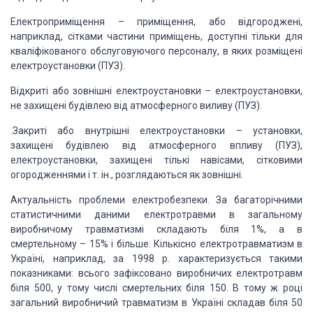
Електроприміщення – приміщення, або відгороджені,
наприклад, сітками частини приміщень, доступні тільки для
кваліфікованого обслуговуючого персоналу, в яких розміщені
електроустановки (ПУЗ).
Відкриті або зовнішні електроустановки – електроустановки,
не захищені будівлею від атмосферного виливу (ПУЗ).
.Закриті або внутрішні електроустановки – установки,
захищені будівлею від атмосферного впливу (ПУЗ),
електроустановки, захищені тількі навісами, сітковими
огородженнями і т. ін., розглядаються як зовнішні.
Актуальність проблеми електробезпеки. За багаторічними
статистичними даними електротравми в загальному
виробничому травматизмі складають біля 1%, а в
смертельному – 15% і більше. Кількісно електротравматизм в
Україні, наприклад, за 1998 р. характеризується такими
показниками: всього зафіксовано виробничих електротравм
біля 500, у тому числі смертельних біля 150. В тому ж році
загальний виробничий травматизм в Україні складав біля 50