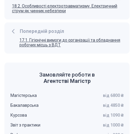
18.2. Особливості електротравматизму. Електричний
струм як чинник небезпеки
Попередній розділ
17.1. Гігієнічні вимоги до організації та обладнання
робочих місць з ВДТ
Замовляйте роботи в
Агентстві Магістр
Магістерська
від 6800 ₴
Бакалаврська
від 4850 ₴
Курсова
від 1090 ₴
Звіт з практики
від 1000 ₴