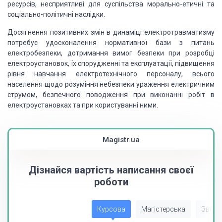
ресурсів, несприятливі для суспільства морально-етичні та
соціально-політичні наслідки.
Досягнення позитивних змін в динаміці електротравматизму
потребує удосконалення нормативної бази з питань
електробезпеки, дотримання вимог безпеки при розробці
електроустановок, їх спорудженні та експлуатації, підвищення
рівня навчання електротехнічного персоналу, всього
населення щодо розуміння небезпеки ураження електричним
струмом, безпечного поводження при виконанні робіт в
електроустановках та при користуванні ними.
Magistr.ua
Дізнайся вартість написання своєї
роботи
Курсова
Магістерська
Звіт з