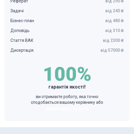
Реферат
від 290 ₴
Задачі
від 240 ₴
Бізнес-план
від 480 ₴
Доповідь
від 310 ₴
Стаття ВАК
від 2300 ₴
Дисертація
від 57000 ₴
100%
гарантія якості!
ви отримаєте роботу, яка точно
сподобається вашому керівнику або
ПОВЕРНЕМО КОШТИ