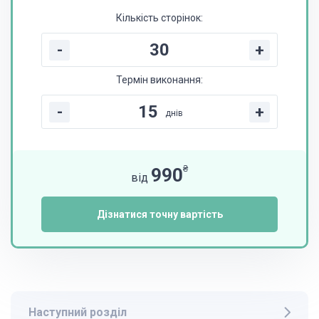
Кількість сторінок:
-
+
Термін виконання:
-
+
днів
₴
990
від
Дізнатися точну вартість
Наступний розділ