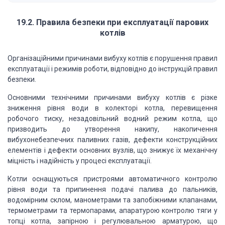
19.2. Правила безпеки при експлуатації парових
котлів
Організаційними причинами вибуху котлів є порушення правил
експлуатації і режимів роботи, відповідно до інструкцій правил
безпеки.
Основними технічними причинами вибуху котлів є різке
зниження рівня води в колекторі котла, перевищення
робочого тиску, незадовільний водний режим котла, що
призводить до утворення накипу, накопичення
вибухонебезпечних паливних газів, дефекти конструкційних
елементів і дефекти основних вузлів, що знижує їх механічну
міцність і надійність у процесі експлуатації.
Котли оснащуються пристроями автоматичного контролю
рівня води та припинення подачі палива до пальників,
водомірним склом, манометрами та запобіжними клапанами,
термометрами та термопарами, апаратурою контролю тяги у
топці котла, запірною і регулювальною арматурою, що