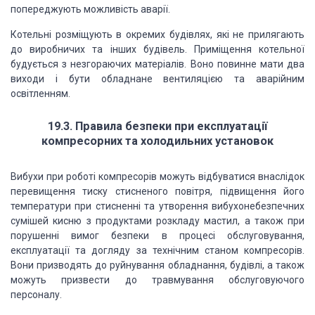
попереджують можливість аварії.
Котельні розміщують в окремих будівлях, які не прилягають
до виробничих та інших будівель. Приміщення котельної
будується з незгораючих матеріалів. Воно повинне мати два
виходи і бути обладнане вентиляцією та аварійним
освітленням.
19.3. Правила безпеки при експлуатації
компресорних та холодильних установок
Вибухи при роботі компресорів можуть відбуватися внаслідок
перевищення тиску стисненого повітря, підвищення його
температури при стисненні та утворення вибухонебезпечних
сумішей кисню з продуктами розкладу мастил, а також при
порушенні вимог безпеки в процесі обслуговування,
експлуатації та догляду за технічним станом компресорів.
Вони призводять до руйнування обладнання, будівлі, а також
можуть призвести до травмування обслуговуючого
персоналу.