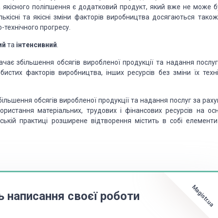
 якісного поліпшення є додатковий продукт, який вже не може б
ькісні та якісні зміни факторів виробництва досягаються також
-технічного прогресу.
ий
та
інтенсивний
.
ає збільшення обсягів виробленої продукції та надання послуг
истих факторів виробництва, інших ресурсів без зміни їх техні
ільшення обсягів виробленої продукції та надання послуг за раху
ористання матеріальних, трудових і фінансових ресурсів на осн
рській практиці розширене відтворення містить в собі елементи
Magistr.ua
ь написання своєї роботи