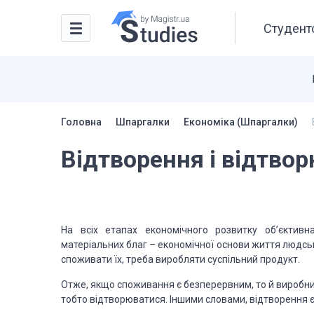
Студентс
Головна
Шпаргалки
Економіка (Шпаргалки)
Відтворення і відтво
На всіх етапах економічного розвитку об’єктивн
матеріальних благ – економічної основи життя людськ
споживати їх, треба виробляти суспільний продукт.
Отже, якщо споживання є безперервним, то й виробни
тобто відтворюватися. Іншими словами, відтворення є