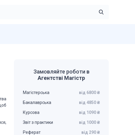
Замовляйте роботи в
Агентстві Магістр
Магістерська
від 6800 ₴
тва
Бакалаврська
від 4850 ₴
щоб
Курсова
від 1090 ₴
ся,
Звіт з практики
від 1000 ₴
Реферат
від 290 ₴