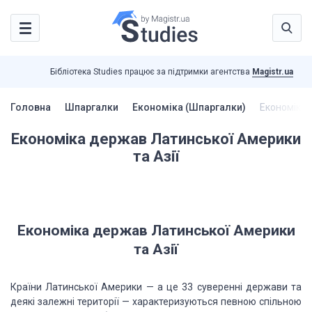
Бібліотека Studies працює за підтримки агентства
Magistr.ua
Головна
Шпаргалки
Економіка (Шпаргалки)
Економіка 
Економіка держав Латинської Америки
та Азії
Економіка держав Латинської Америки
та Азії
Країни Латинської Америки — а це 33 суверенні дер­жави та
деякі залежні території — характеризуються пев­ною спільною