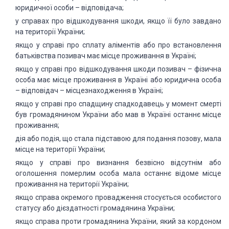
юридичної особи – відповідача;
у справах про відшкодування шкоди, якщо її було завдано
на території України;
якщо у справі про сплату аліментів або про встановлення
батьківства позивач має місце проживання в Україні;
якщо у справі про відшкодування шкоди позивач – фізична
особа має місце проживання в Україні або юридична особа
– відповідач – місцезнаходження в Україні;
якщо у справі про спадщину спадкодавець у момент смерті
був громадянином України або мав в Україні останнє місце
проживання;
дія або подія, що стала підставою для подання позову, мала
місце на території України;
якщо у справі про визнання безвісно відсутнім або
оголошення померлим особа мала останнє відоме місце
проживання на території України;
якщо справа окремого провадження стосується особистого
статусу або дієздатності громадянина України;
якщо справа проти громадянина України, який за кордоном