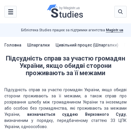
Бібліотека Studies працює за підтримки агентства
Magistr.ua
Головна
Шпаргалки
Цивільний процес (Шпаргалки)
Під
Підсудність справ за участю громадян
України, якщо обидві сторони
проживають за її межами
Підсудність справ за участю громадян України, якщо обидві
сторони проживають за її межами, а також справ про
розірвання шлюбу між громадянином України та іноземцем
або особою без громадянства, які проживають за межами
України,
визначається суддею Верховного Суду
,
визначеним у порядку, передбаченому статтею 33 ЦПК
України, одноособово.