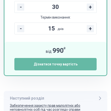
-
+
Термін виконання:
-
+
днів
₴
990
від
Дізнатися точну вартість
Наступний розділ
Забезпечення захисту прав малолітніх або
неповнолітніх осіб під час розгляду справи