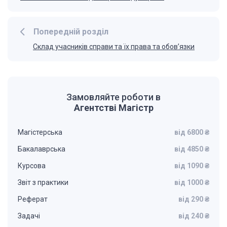
Попередній розділ
Склад учасників справи та їх права та обов’язки
Замовляйте роботи в
Агентстві Магістр
Магістерська
від 6800 ₴
Бакалаврська
від 4850 ₴
Курсова
від 1090 ₴
Звіт з практики
від 1000 ₴
Реферат
від 290 ₴
Задачі
від 240 ₴