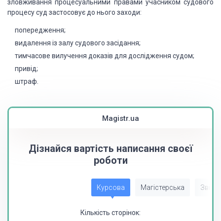
зловживання процесуальними правами учасником судового
процесу суд застосовує до нього заходи:
попередження;
видалення із залу судового засідання;
тимчасове вилучення доказів для дослідження судом;
привід;
штраф.
Magistr.ua
Дізнайся вартість написання своєї
роботи
Курсова
Магістерська
Звіт з
Кількість сторінок: