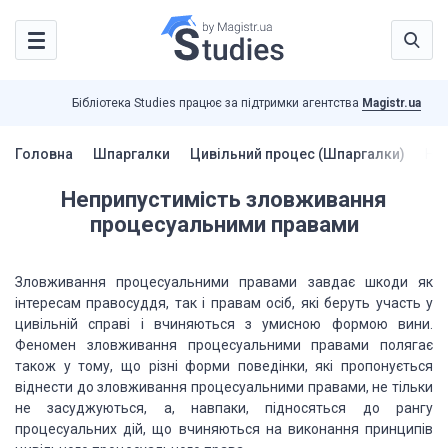
Бібліотека Studies працює за підтримки агентства
Magistr.ua
Головна
Шпаргалки
Цивільний процес (Шпаргалки)
Неп
Неприпустимість зловживання
процесуальними правами
Зловживання процесуальними правами завдає шкоди як
інтересам правосуддя, так і правам осіб, які беруть участь у
цивільній справі і вчиняються з умисною формою вини.
Феномен зловживання процесуальними правами полягає
також у тому, що різні форми поведінки, які пропонується
віднести до зловживання процесуальними правами, не тільки
не засуджуються, а, навпаки, підносяться до рангу
процесуальних дій, що вчиняються на виконання принципів