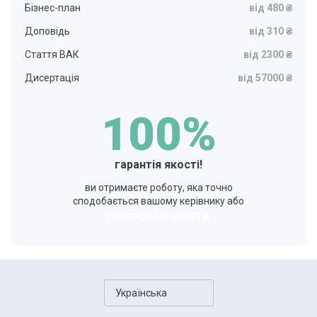
Бізнес-план
від 480 ₴
Доповідь
від 310 ₴
Стаття ВАК
від 2300 ₴
Дисертація
від 57000 ₴
100%
гарантія якості!
ви отримаєте роботу, яка точно
сподобається вашому керівнику або
ПОВЕРНЕМО КОШТИ
Українська