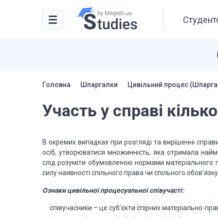
Студентс
Головна
Шпаргалки
Цивільний процес (Шпарга
Участь у справі кільк
В окремих випадках при розгляді та вирішенні справ
осіб, утворюватися множинність, яка отримала найм
слід розуміти обумовленою нормами матеріального пр
силу наявності спільного права чи спільного обов’язку
Ознаки цивільної процесуальної співучасті:
співучасники – це суб’єкти спірних матеріально-пр