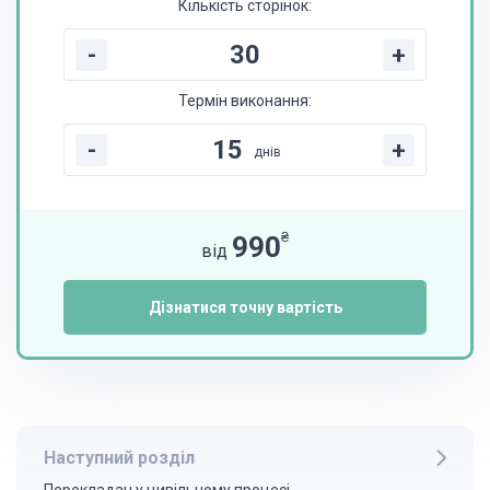
Кількість сторінок:
-
+
Термін виконання:
-
+
днів
₴
990
від
Дізнатися точну вартість
Наступний розділ