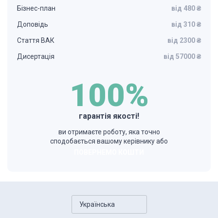
Бізнес-план
від 480 ₴
Доповідь
від 310 ₴
Стаття ВАК
від 2300 ₴
Дисертація
від 57000 ₴
100%
гарантія якості!
ви отримаєте роботу, яка точно
сподобається вашому керівнику або
ПОВЕРНЕМО КОШТИ
Українська