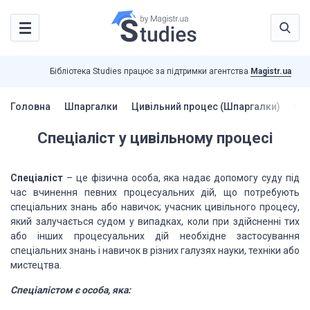
Бібліотека Studies працює за підтримки агентства
Magistr.ua
Головна
Шпаргалки
Цивільний процес (Шпаргалки)
Спе
Спеціаліст у цивільному процесі
Спеціаліст
– це фізична особа, яка надає допомогу суду під
час вчинення певних процесуальних дій, що потребують
спеціальних знань або навичок; учасник цивільного процесу,
який залучається судом у випадках, коли при здійсненні тих
або інших процесуальних дій необхідне застосування
спеціальних знань і навичок в різних галузях науки, техніки або
мистецтва.
Спеціалістом є особа, яка: