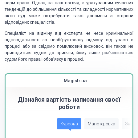
норм права. Однак, на наш погляд, з урахуванням сучасних
тенденцій до збільшення кількості та складності нормативних
актів суд може потребувати такої допомоги зі сторони
відповідних спеціалістів.
Спеціаліст на відміну від експерта не несе кримінальної
відповідальності за необґрунтовану відмову від участі в
процесі або за свідомо помилковий висновок, він також не
приводиться судом до присяги, йому лише роз’яснюються
судом його права і обов’язку в процесі.
Magistr.ua
Дізнайся вартість написання своєї
роботи
Курсова
Магістерська
Звіт з