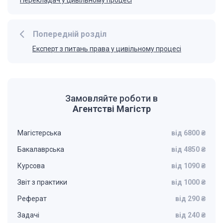
Перекладач у цивільному процесі
Попередній розділ
Експерт з питань права у цивільному процесі
Замовляйте роботи в
Агентстві Магістр
Магістерська
від 6800 ₴
Бакалаврська
від 4850 ₴
Курсова
від 1090 ₴
Звіт з практики
від 1000 ₴
Реферат
від 290 ₴
Задачі
від 240 ₴