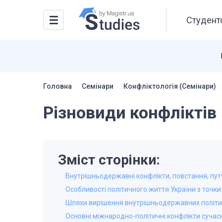
Студентс
Головна
Семінари
Конфліктологія (Семінари)
Різновиди конфліктів
Зміст сторінки:
Внутрішньодержавні конфлікти, повстання, путч
Особливості політичного життя України з точки 
Шляхи вирішення внутрішньодержавних політи
Основні міжнародно-політичні конфлікти сучас