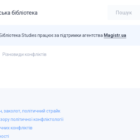
ька бібліотека
Бібліотека Studies працює за підтримки агентства
Magistr.ua
Різновиди конфліктів
, заколот, політичний страйк
зору політичної конфліктології
чних конфліктів
ності