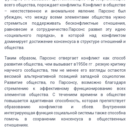
всего общества, порождает конфликты. Конфликт в
обществе
– неестественное и аномальное явление. Парсонс был
убежден, что
между всеми элементами общества нужно
стремиться поддерживать бесконфликтные отношения,
равновесие и сотрудничество.Парсонс развил эту идею
«социального порядка»,
в которой над конфликтом
доминирует достижение консенсуса в структуре отношений
и
общества.
Таким образом, Парсонс отвергает конфликт как способ
развития общества,
чем вызывает в1950е гг . резкую критику
научного сообщества, тем не менее
его взгляды остаются
весомой альтернативной позицией западной социологии.
Развитие
общества, по Парсонсу, возможно благодаря
стремлению к эффективному функционированию
всех
элементов общества. С течением времени в обществе
повышается адаптивная способность,
которая препятствует
образованию конфликтов и сбоев. Внутренняя
интегрирующая функция
социальной системы также способна
помочь в сохранении консенсуса в общественных
отношениях.