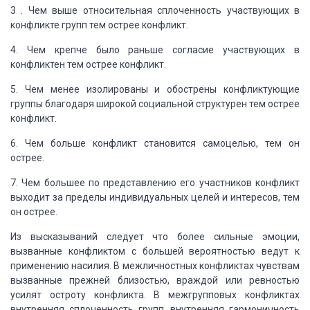
3 . Чем выше относительная сплоченность участвующих в
конфликте групп тем
острее конфликт.
4. Чем крепче было раньше согласие участвующих в
конфликтен тем острее конфликт.
5. Чем менее изолированы и обострены конфликтующие
группы благодаря широкой
социальной структурен тем острее
конфликт.
6. Чем больше конфликт становится самоцелью, тем он
острее.
7. Чем большее по представлению его участников конфликт
выходит за пределы
индивидуальных целей и интересов, тем
он острее.
Из высказываний следует что более сильные эмоции,
вызванные конфликтом с
большей вероятностью ведут к
применению насилия. В межличностных конфликтах чувствам
вызванные прежней близостью, враждой или ревностью
усилят остроту конфликта. В межгрупповых
конфликтах
внутренняя сплоченность групп, внутренняя гармоничность