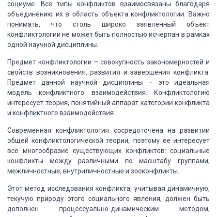
социуме. Все типы конфликтов взаимосвязаны благодаря
объединению их в
область объекта конфликтологии. Важно
понимать, что столь широко заявленный объект
конфликтологии не может быть полностью исчерпан в рамках
одной научной дисциплины.
Предмет конфликтологии – совокупность закономерностей и
свойств возникновения, развития и завершения конфликта.
Предмет данной научной дисциплины – это идеальная
модель конфликтного взаимодействия. Конфликтологию
интересует теория, понятийный аппарат категории конфликта
и конфликтного взаимодействия.
Современная конфликтология сосредоточена на развитии
общей конфликтологической
теории, поэтому ее интересует
все многообразие существующих конфликтов: социальные
конфликты между различными по масштабу группами,
межличностные, внутриличностные
и зооконфликты.
Этот метод исследования конфликта, учитывая динамичную,
текучую природу этого социального явления, должен быть
дополнен процессуально-динамическим методом,