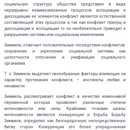
социальную структуру
общества представил в виде
неразрывно взаимосвязанных процессов ассоциации и
диссоциации
ее элементов конфликт является естественной
составляющей этих процессов а так как
конфликт присущ и
диссоциации и ассоциации то он необязательно приводит к
разрушению
системы или социальным изменениям.
Зиммель отмечает положительные последствия конфликтов:
сохранение и укрепление
социальной системы как
целостности сплочение и унификация социального
организма.
Т. о. Зиммель выделяет своеобразные факторы влияющие на
характер протекания
конфликта – инстинкты любви и
ненависти.
Зиммель рассматривает конфликт в качестве изменчивой
переменной которая
проявляет различные степени
интенсивности или силы. Крайними точками шкалы
интенсивности
являются конкуренция и борьба. Борьбу
Зиммель определил как беспорядочную непосредственную
битву сторон. Конкуренция это более упорядоченная