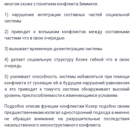
многом схоже с
понятием конфликта Зиммеля.
1) нарушение интеграции составных частей социальной
системы
2) приводит к вспышкам конфликтов между составными
частями что в свою очередью
3) вызывает временную дезинтеграцию системы
4) делает социальную структуру более гибкой что в свою
очередь
5) усиливает способность системы избавляться при помощи
конфликта от грозящих
ей в будущем нарушений равновесия
а это приводит к томучто система обнаруживает
высокий
уровень приспособляемости к изменяющимся условиям.
Подробно описав функции конфликтам Козер подобно своим
предшественникам
излагал односторонний подхода а именно
не обращал внимание на разрушительные последствия
насильственного неконструктивного конфликта.