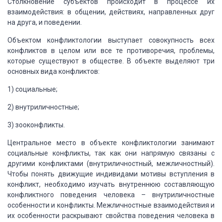
Столкновение субъектов происходит в процессе их
взаимодействия: в общении,
действиях, направленных друг
на друга, и поведении.
Объектом конфликтологии выступает совокупность всех
конфликтов в целом или все те
противоречия, проблемы,
которые существуют в обществе. В объекте выделяют три
основных вида конфликтов:
1) социальные;
2) внутриличностные;
3) зооконфликты.
Центральное место в объекте конфликтологии занимают
социальные конфликты,
так как они напрямую связаны с
другими конфликтами (внутриличностный, межличностный).
Чтобы понять движущие индивидами мотивы вступления в
конфликт, необходимо изучать
внутреннюю составляющую
конфликтного поведения человека – внутриличностные
особенности
и конфликты. Межличностные взаимодействия и
их особенности раскрывают свойства поведения
человека в