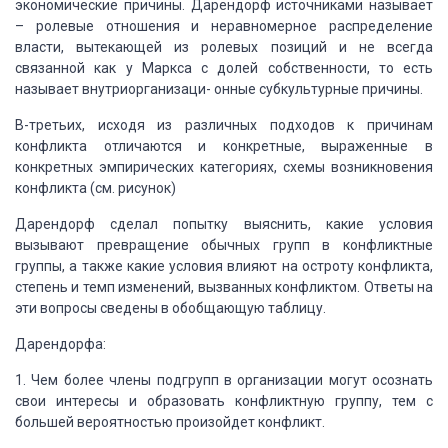
экономические причины. Дарендорф источниками
называет
– ролевые отношения и неравномерное распределение
власти, вытекающей из
ролевых позиций и не всегда
связанной как у Маркса с долей собственности, то есть
называет внутриорганизаци- онные субкультурные причины.
В-третьих, исходя из различных подходов к причинам
конфликта отличаются
и конкретные, выраженные в
конкретных эмпирических категориях, схемы возникновения
конфликта (см. рисунок)
Дарендорф сделал попытку выяснить, какие условия
вызывают превращение обычных
групп в конфликтные
группы, а также какие условия влияют на остроту конфликта,
степень
и темп изменений, вызванных конфликтом. Ответы на
эти вопросы сведены в обобщающую
таблицу.
Дарендорфа:
1. Чем более члены подгрупп в организации могут осознать
свои интересы и
образовать конфликтную группу, тем с
большей вероятностью произойдет конфликт.