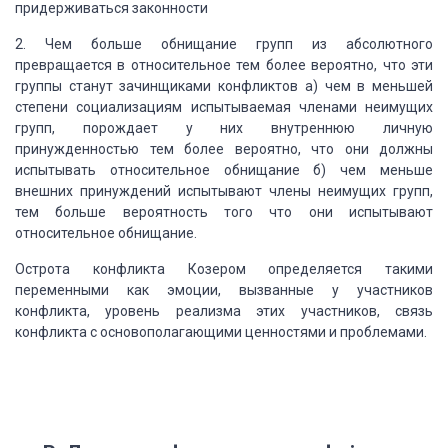
придерживаться законности
2. Чем больше обнищание групп из абсолютного
превращается в относительное
тем более вероятно, что эти
группы станут зачинщиками конфликтов а) чем в меньшей
степени социализациям испытываемая членами неимущих
групп, порождает у них внутреннюю
личную
принужденностью тем более вероятно, что они должны
испытывать относительное
обнищание б) чем меньше
внешних принуждений испытывают члены неимущих групп,
тем
больше вероятность того что они испытывают
относительное обнищание.
Острота конфликта Козером определяется такими
переменными как эмоции, вызванные
у участников
конфликта, уровень реализма этих участников, связь
конфликта с основополагающими
ценностями и проблемами.