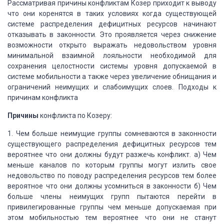
Рассматривая причины конфликтам Козер приходит к выводу
что они коренятся
в таких условиях когда существующей
системе распределения дефицитных ресурсов начинают
отказывать в законности. Это проявляется через снижение
возможности открыто выражать
недовольством уровня
минимальной взаимной лояльности необходимой для
сохранения
целостности системы уровня допускаемой в
системе мобильности а также через увеличение
обнищания и
ограничений неимущих и слабоимущих слоев. Подходы к
причинам конфликта
Причины
конфликта по Козеру:
1. Чем больше неимущие группы сомневаются в законности
существующего распределения
дефицитных ресурсов тем
вероятнее что они должны будут разжечь конфликт. а) Чем
меньше каналов по которым группы могут излить свое
недовольство по поводу распределения
ресурсов тем более
вероятное что они должны усомниться в законности б) Чем
больше
члены неимущих групп пытаются перейти в
привилегированные группы чем меньше допускаемая
при
этом мобильностью тем вероятнее что они не станут