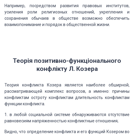
Например, посредством развития правовых институтов,
усиления роли религиозных
отношений, укрепления и
сохранения обычаев в обществе возможно обеспечить
взаимопонимание
и порядок в общественной жизни.
Теорія позитивно-функціонального
конфлікту Л. Козера
Теория конфликта Козера является наиболее обширной,
рассматривающей комплекс
вопросов, а именно: причины
конфликтам остроту конфликтам длительность конфликтам
функции конфликта.
1. в любой социальной системе обнаруживаются отсутствие
равновесиям напряженностью
конфликтные отношения;
Видно, что определение конфликта и его функций Козером во