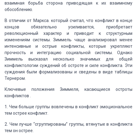
взаимная борьба сторона приводящая
к их взаимному
обособлению.
В отличии от Маркса. который считал, что конфликт в конце
концов обязательно
усиливается, приобретает
революционный характер и приводит к структурным
изменениям
системы. Зиммель чаще анализировал менее
интенсивные и острые конфликты, которые
укрепляют
прочность и интеграцию социальной системы. Однако
Зиммель высказал несколько
значимых для общей
конфликтологии суждений об остроте и силе конфликта. Эти
суждения
были формализованы и сведены в виде таблицы
Тернером.
Ключевые положения Зиммеля, касающиеся остроты
конфликтов .
1. Чем больше группы вовлечены в конфликт эмоциональное
тем острее конфликт.
2. Чем лучше “сгруппированы” группы, втянутые в конфликта
тем
он острее.