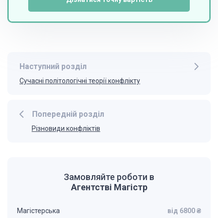
Наступний розділ
Сучасні політологічні теорії конфлікту
Попередній розділ
Різновиди конфліктів
Замовляйте роботи в
Агентстві Магістр
Магістерська
від 6800 ₴