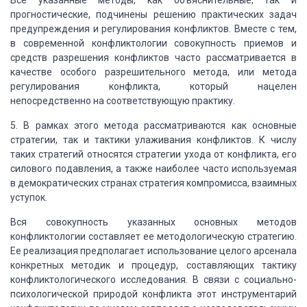
Все указанные методы, как объяснительные, так и
прогностические, подчинены решению практических задач
предупреждения и регулирования конфликтов. Вместе с тем,
в современной конфликтологии совокупность приемов и
средств разрешения конфликтов часто рассматривается в
качестве особого разрешительного метода, или метода
регулирования конфликта, который нацелен
непосредственно на соответствующую практику.
5. В рамках этого метода рассматриваются как основные
стратегии, так и тактики улаживания конфликтов. К числу
таких стратегий относятся стратегии ухода от конфликта, его
силового подавления, а также наиболее часто используемая
в демократических странах стратегия компромисса, взаимных
уступок.
Вся совокупность указанных основных методов
конфликтологии составляет ее методологическую стратегию.
Ее реализация предполагает
использование целого арсенала
конкретных методик и процедур, составляющих тактику
конфликтологического исследования. В связи с социально-
психологической природой
конфликта этот инструментарий