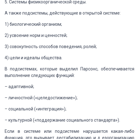
5. Системы физикоорганической среды.
А также подсистемы, действующие в открытой системе:
1) биологический организм;
2) усвоение норм и ценностей;
3) совокупность способов поведения, ролей;
4) цели и идеалы общества.
В подсистемах, которые выделил Парсонс, обеспечивается
выполнение следующих
функций:
– адаптивной;
– личностной («целедостижение»);
– социальной («интеграция»);
– культурной («поддержание социального стандарта»).
Если в системе или подсистеме нарушается какая-либо
функция, это вызывает
дестабилизацию и д езорганизацию