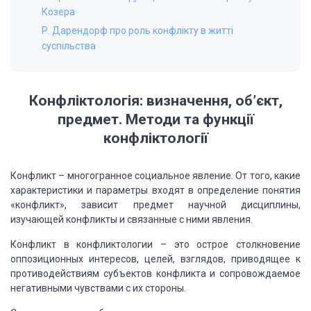
Козера
Р. Дарендорф про роль конфлікту в житті
суспільства
Конфліктологія: визначення, об’єкт,
предмет. Методи та функції
конфліктології
Конфликт – многогранное социальное явление. От того, какие
характеристики и параметры входят в определение понятия
«конфликт», зависит предмет
научной дисциплины,
изучающей конфликты и связанные с ними явления.
Конфликт в конфликтологии – это острое
столкновение
оппозиционных интересов, целей, взглядов, приводящее к
противодействиям
субъектов конфликта и сопровождаемое
негативными чувствами с их стороны.