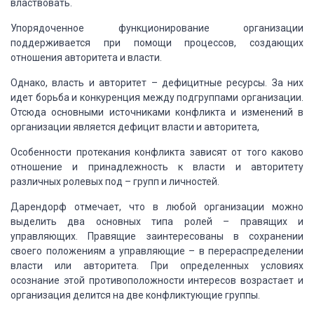
властвовать.
Упорядоченное функционирование организации
поддерживается при помощи процессов,
создающих
отношения авторитета и власти.
Однако, власть и авторитет – дефицитные ресурсы. За них
идет борьба и конкуренция
между подгруппами организации.
Отсюда основными источниками конфликта и изменений
в
организации является дефицит власти и авторитета,
Особенности протекания конфликта зависят от того каково
отношение и принадлежность
к власти и авторитету
различных ролевых под – групп и личностей.
Дарендорф отмечает, что в любой организации можно
выделить два основных
типа ролей – правящих и
управляющих. Правящие заинтересованы в сохранении
своего
положениям а управляющие – в перераспределении
власти или авторитета. При определенных
условиях
осознание этой противоположности интересов возрастает и
организация делится
на две конфликтующие группы.