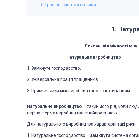
5. Грошові системи і їх типи
1. Натур
Основні відмінності між
Натуральне виробництво
1. Замкнуте господарство.
2. Універсальна праця працівників
3. Прямі зв’язки між виробництвом і споживанням
Натуральне виробництво
– такий його рід, коли лю
перша форма виробництва є найпростішою.
Для натурального виробництва характерні такі риси:
1. Натуральне господарство –
замкнута
система орга