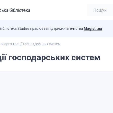
ька бібліотека
Бібліотека Studies працює за підтримки агентства
Magistr.ua
пи організації господарських систем
ції господарських систем