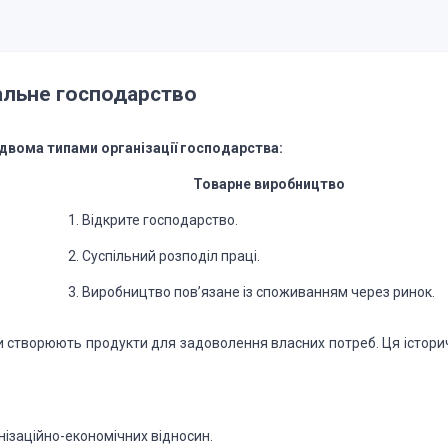
альне господарство
 двома типами організації господарства:
Товарне виробництво
1. Відкрите господарство.
2. Суспільний розподіл праці.
3. Виробництво пов’язане із споживанням через ринок.
ди створюють продукти для задоволення власних потреб. Ця істори
нізаційно-економічних відносин.