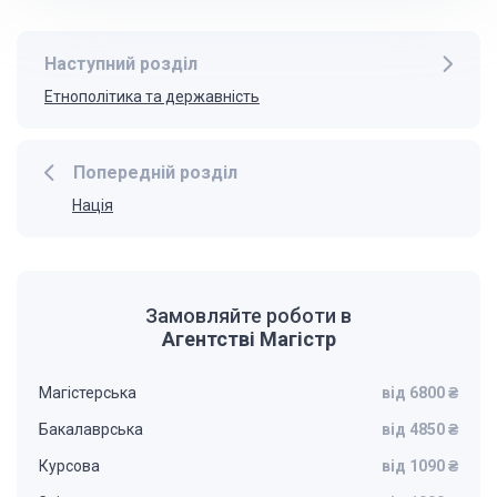
Наступний розділ
Етнополітика та державність
Попередній розділ
Нація
Замовляйте роботи в
Агентстві Магістр
Магістерська
від 6800 ₴
Бакалаврська
від 4850 ₴
Курсова
від 1090 ₴