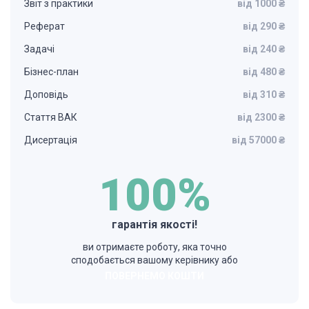
Звіт з практики
від 1000 ₴
Реферат
від 290 ₴
Задачі
від 240 ₴
Бізнес-план
від 480 ₴
Доповідь
від 310 ₴
Стаття ВАК
від 2300 ₴
Дисертація
від 57000 ₴
100%
гарантія якості!
ви отримаєте роботу, яка точно
сподобається вашому керівнику або
ПОВЕРНЕМО КОШТИ