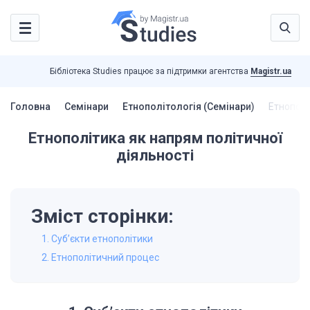
Бібліотека Studies працює за підтримки агентства
Magistr.ua
Головна
Семінари
Етнополітологія (Семінари)
Етнополі
Етнополітика як напрям політичної
діяльності
Зміст сторінки:
1. Суб’єкти етнополітики
2. Етнополітичний процес