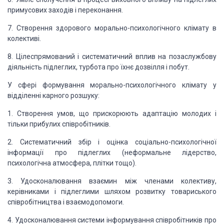
примусових заходів і переконання.
7. Створення здорового морально-психологічного клімату в
колективі.
8. Цілеспрямований і систематичний вплив на позаслужбову
діяльність підлеглих, турбота про їхнє дозвілля і побут.
У сфері формування
морально-психологічного клімату у
відділенні карного розшуку:
1. Створення умов, що прискорюють адаптацію молодих і
тільки прибулих співробітників.
2. Систематичний збір і оцінка соціально-психологічної
інформації про підлеглих (неформальне лідерство,
психологічна атмосфера, плітки
тощо).
3. Удосконалювання взаємин між членами колективу,
керівниками і підлеглими шляхом розвитку товариського
співробітництва і
взаємодопомоги.
4. Удосконалювання системи інформування співробітників
про