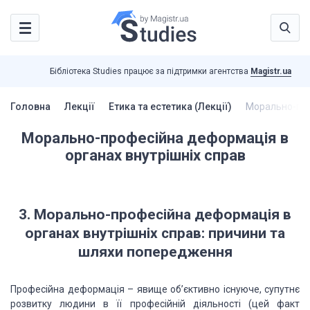
Бібліотека Studies працює за підтримки агентства
Magistr.ua
Головна
Лекції
Етика та естетика (Лекції)
Морально-про
Морально-професійна деформація в
органах внутрішніх справ
3. Морально-професійна деформація в
органах внутрішніх справ: причини та
шляхи попередження
Професійна деформація – явище об’єктивно існуюче, супутнє
розвитку людини
в її професійній діяльності (цей факт