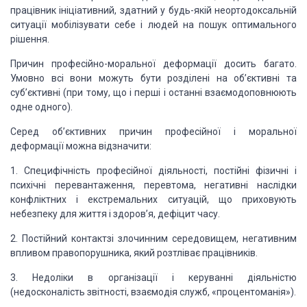
працівник ініціативний,
здатний у будь-якій неортодоксальній
ситуації мобілізувати себе і людей на
пошук оптимального
рішення.
Причин професійно-моральної деформації досить
багато.
Умовно всі вони можуть бути розділені на об’єктивні та
суб’єктивні (при
тому, що і перші і останні взаємодоповнюють
одне одного).
Серед об’єктивних причин професійної і моральної
деформації можна відзначити:
1. Специфічність
професійної діяльності, постійні фізичні і
психічні перевантаження, перевтома, негативні наслідки
конфліктних і екстремальних ситуацій,
що приховують
небезпеку для життя і здоров’я, дефіцит часу.
2. Постійний контактзі злочинним середовищем,
негативним
впливом правопорушника, який розтліває працівників.
3. Недоліки в організації і керуванні
діяльністю
(недосконалість звітності, взаємодія
служб, «процентоманія»).