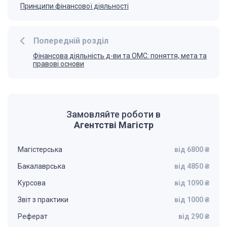
Принципи фінансової діяльності
Попередній розділ
Фінансова діяльність д-ви та ОМС: поняття, мета та
правові основи
Замовляйте роботи в
Агентстві Магістр
Магістерська
від 6800 ₴
Бакалаврська
від 4850 ₴
Курсова
від 1090 ₴
Звіт з практики
від 1000 ₴
Реферат
від 290 ₴