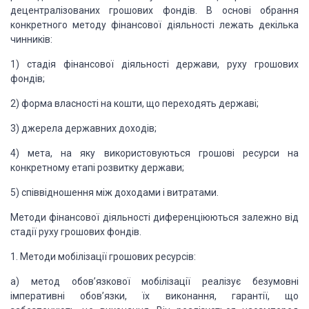
децентралізованих грошових фондів. В основі обрання
конкретного методу фінансової діяльності лежать декілька
чинників:
1) стадія фінансової діяльності держави, руху грошових
фондів;
2) форма власності на кошти, що переходять державі;
3) джерела державних доходів;
4) мета, на яку використовуються грошові ресурси на
конкретному етапі розвитку держави;
5) співвідношення між доходами і витратами.
Методи фінансової діяльності диференціюються залежно від
ста­дії руху грошових фондів.
1. Методи мобілізації грошових ресурсів:
а) метод обов’язкової мобілізації реалізує безумовні
імперативні обов’язки, їх виконання, гарантії, що