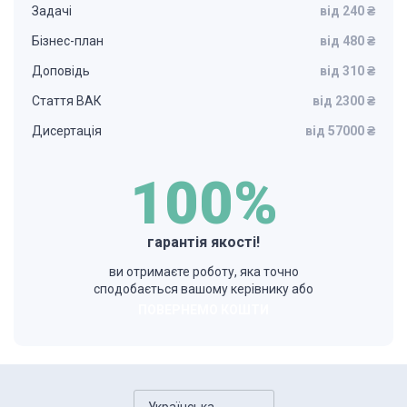
Задачі
від 240 ₴
Бізнес-план
від 480 ₴
Доповідь
від 310 ₴
Стаття ВАК
від 2300 ₴
Дисертація
від 57000 ₴
100%
гарантія якості!
ви отримаєте роботу, яка точно
сподобається вашому керівнику або
ПОВЕРНЕМО КОШТИ