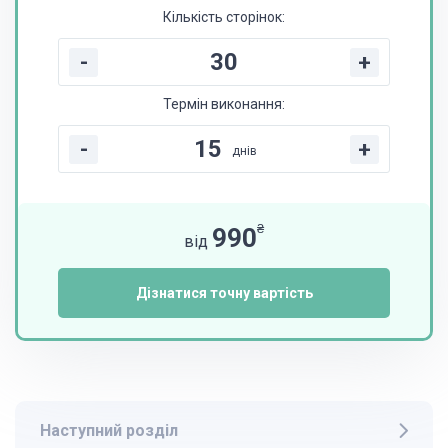
Кількість сторінок:
-
+
Термін виконання:
-
+
днів
₴
990
від
Дізнатися точну вартість
Наступний розділ