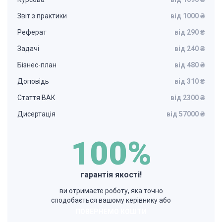
Звіт з практики
від 1000 ₴
Реферат
від 290 ₴
Задачі
від 240 ₴
Бізнес-план
від 480 ₴
Доповідь
від 310 ₴
Стаття ВАК
від 2300 ₴
Дисертація
від 57000 ₴
100%
гарантія якості!
ви отримаєте роботу, яка точно
сподобається вашому керівнику або
ПОВЕРНЕМО КОШТИ