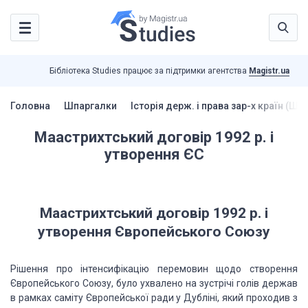
Бібліотека Studies працює за підтримки агентства
Magistr.ua
Головна
Шпаргалки
Історія держ. і права зар-х країн (Шп
Маастрихтський договір 1992 р. і
утворення ЄС
Маастрихтський договір 1992
р. і
утворення Європейського Союзу
Рішення про інтенсифікацію перемовин щодо створення
Європейського Союзу, було
ухвалено на зустрічі голів держав
в рамках саміту Європейської ради у Дубліні, який
проходив з