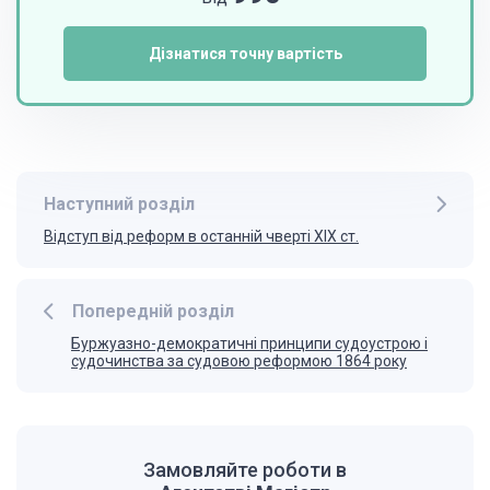
Дізнатися точну вартість
Наступний розділ
Відступ від реформ в останній чверті ХІХ ст.
Попередній розділ
Буржуазно-демократичні принципи судоустрою і
судочинства за судовою реформою 1864 року
Замовляйте роботи в