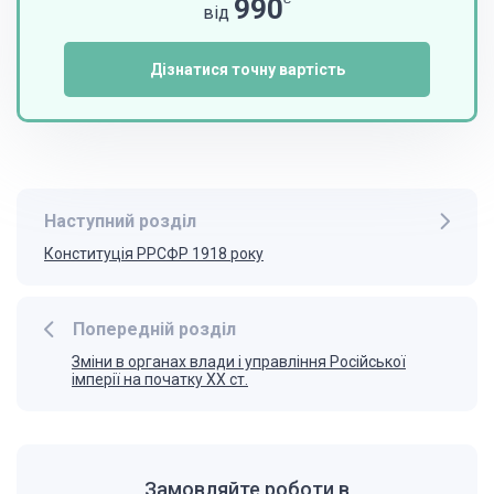
990
від
Дізнатися точну вартість
Наступний розділ
Конституція РРСФР 1918 року
Попередній розділ
Зміни в органах влади і управління Російської
імперії на початку XX ст.
Замовляйте роботи в