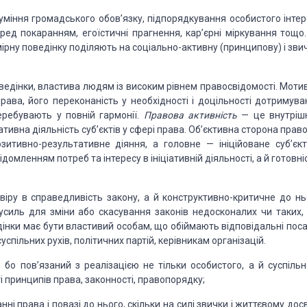
­
міння
громадського обов’язку, підпорядкування особисто­
го інте
ред покаранням, егоїстичні прагнення,
кар’єрні
міркування тощо.
ірну поведінку поділяють на
соціально-
активну (принципову) і зви
ведінки, властива людям із високим
рівнем правосвідомос­
ті. Моти
рава, його переконаність у необхідності і
доцільнос­
ті дотримува
ребувають у повній гармонії.
Правова
актив­
ність
— це внутріш
ативна діяльність суб’єктів у сфе­
рі права. Об’єктивна сторона прав
зитивно-результативне
діяння,
а головне
—
ініційоване суб’єк
свідомленням потреб
та інтересу в ініціативній діяльності, а й
готовні
 віру
в справедливість закону, а й
конструктивно-критичне до
нь
усиль для зміни або скасування законів недосконалих чи таких,
інки має бути властивий особам, що обіймають відпо­
відальні
поса
успільних рухів, політичних партій, керівни­
кам організацій.
, бо
пов’язаний з реалізацією не тільки особистого, а й
суспіль­н
і
принципів права, законності,
правопорядку;
ан
ні права і повазі до
нього, скільки на силі звички і життє
вому
досв