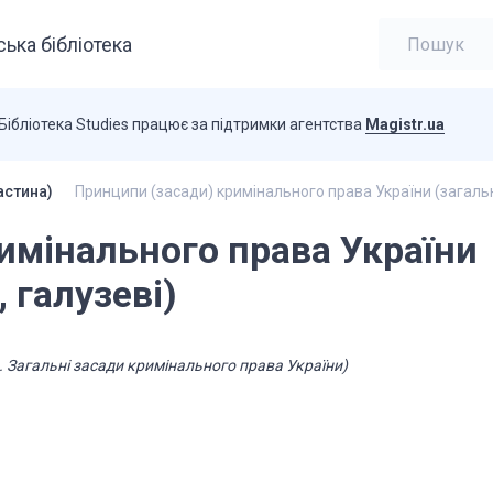
ька бібліотека
Бібліотека Studies працює за підтримки агентства
Magistr.ua
астина)
Принципи (засади) кримінального права України (загальні
имінального права України
, галузеві)
. Загальні засади кримінального права України)