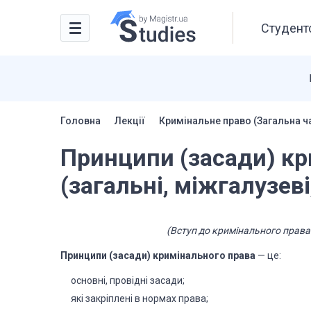
Студентс
Головна
Лекції
Кримінальне право (Загальна ч
Принципи (засади) кр
(загальні, міжгалузеві
(Вступ до кримінального права
Принципи (засади) кримінального права
— це:
основні, провідні засади;
які закріплені в нормах права;