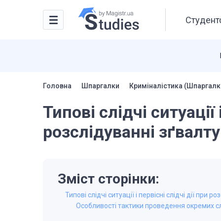
Студентс
Головна
Шпаргалки
Криміналістика (Шпаргалк
Типові слідчі ситуації 
розслідуванні зґвалт
Зміст сторінки:
Типові слідчі ситуації і первісні слідчі дії при 
Особливості тактики проведення окремих сл