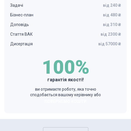
Задачі
від 240 ₴
Бізнес-план
від 480 ₴
Доповідь
від 310 ₴
Стаття ВАК
від 2300 ₴
Дисертація
від 57000 ₴
100%
гарантія якості!
ви отримаєте роботу, яка точно
сподобається вашому керівнику або
ПОВЕРНЕМО КОШТИ