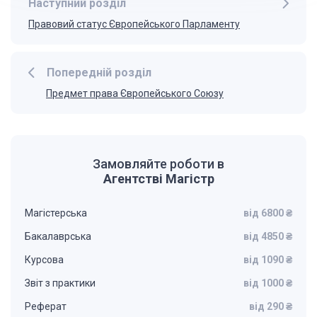
Наступний розділ
Правовий статус Європейського Парламенту
Попередній розділ
Предмет права Європейського Союзу
Замовляйте роботи в
Агентстві Магістр
Магістерська
від 6800 ₴
Бакалаврська
від 4850 ₴
Курсова
від 1090 ₴
Звіт з практики
від 1000 ₴
Реферат
від 290 ₴