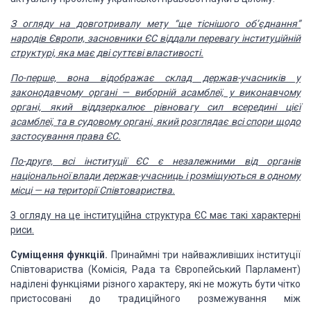
З
огляду на довготривалу мету “ще тіснішого об’єднання”
народів Європи,
засновники ЄС віддали перевагу інституційній
структурі, яка має дві суттєві
властивості.
По-перше,
вона відображає склад держав-учасників у
законодавчому органі — виборній
асамблеї, у виконавчому
органі, який віддзеркалює рівновагу сил всередині цієї
асамблеї, та в судовому органі, який розглядає всі спори щодо
застосування
права ЄС.
По-друге, всі інституції ЄС є незалежними від органів
національної влади
держав-учасниць і розміщуються в одному
місці — на території Співтовариства.
З
огляду на це інституційна структура ЄС має такі характерні
риси.
Суміщення функцій.
Принаймні три найважливіших інституції
Співтовариства
(Комісія, Рада та Європейський Парламент)
наділені функціями різного характеру,
які не можуть бути чітко
пристосовані до традиційного розмежування між