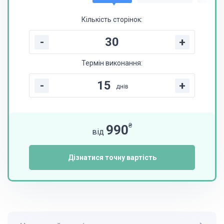
Кількість сторінок:
-
+
Термін виконання:
-
+
днів
₴
990
від
Дізнатися точну вартість