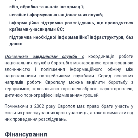
збір, обробка та аналіз інформації;
негайне інформування національних служб;
інформаційна підтримка розслідувань, що проводяться
країнами-учасницями ЄС;
підтримка необхідної інформаційної інфраструктури,
баз
даних.
Основними
завданнями служби
є
координація роботи
національних служб
в боротьбі з міжнародною організованою
злочинністю і поліпшення інформаційного обміну
між
національними поліцейськими службами. Серед основних
напрямів роботи Європолу
можна виділити боротьбу з
тероризмом, нелегальною торгівлею зброєю, наркоторгівлею,
дитячою порнографією і відмиванням грошей.
Починаючи з 2002 року Європол має право брати участь у
спільних розслідуваннях
країн-учасниць, а також вимагати від
них проведення розслідувань.
Фінансування