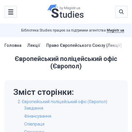
Бібліотека Studies працює за підтримки агентства
Magistr.ua
Головна
Лекції
Право Європейського Союзу (Лекції)
Є
Європейський поліцейський офіс
(Європол)
Зміст сторінки:
2. Європейський поліцейський офіс (Європол)
Завдання
Фінансування
Співпраця