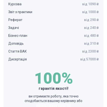
Курсова
від 1090 ₴
Звіт з практики
від 1000 ₴
Реферат
від 290 ₴
Задачі
від 240 ₴
Бізнес-план
від 480 ₴
Доповідь
від 310 ₴
Стаття ВАК
від 2300 ₴
Дисертація
від 57000 ₴
100%
гарантія якості!
ви отримаєте роботу, яка точно
сподобається вашому керівнику або
ПОВЕРНЕМО КОШТИ