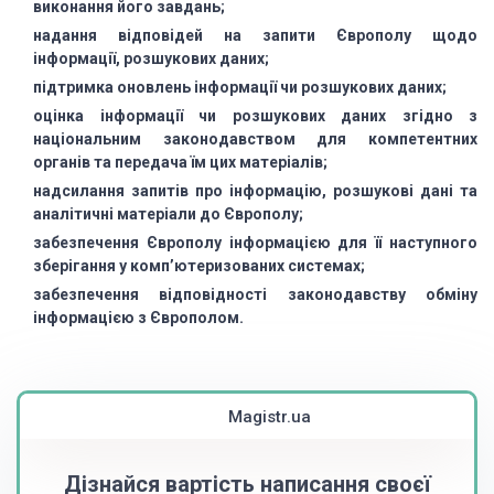
виконання його завдань;
надання відповідей на запити Європолу щодо
інформації, розшукових даних;
підтримка оновлень інформації чи розшукових даних;
оцінка інформації чи розшукових даних згідно з
національним законодавством
для компетентних
органів та передача їм цих матеріалів;
надсилання запитів про інформацію, розшукові дані та
аналітичні матеріали
до Європолу;
забезпечення Європолу інформацією для її наступного
зберігання у комп’ютеризованих
системах;
забезпечення відповідності законодавству обміну
інформацією з Європолом.
Magistr.ua
Дізнайся вартість написання своєї