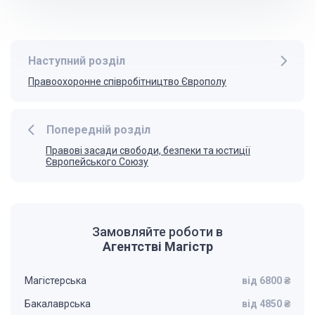
Наступний розділ
Правоохоронне співробітництво Європолу
Попередній розділ
Правові засади свободи, безпеки та юстиції
Європейського Союзу
Замовляйте роботи в
Агентстві Магістр
Магістерська
від 6800 ₴
Бакалаврська
від 4850 ₴