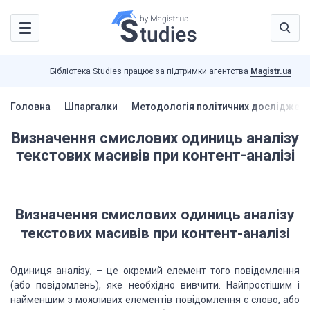
Бібліотека Studies працює за підтримки агентства
Magistr.ua
Головна
Шпаргалки
Методологія політичних досліджень
Визначення смислових одиниць аналізу
текстових масивів при контент-аналізі
Визначення смислових одиниць аналізу
текстових масивів при контент-аналізі
Одиниця аналізу, – це окремий елемент того повідомлення
(або повідомлень), яке необхідно вивчити. Найпростішим і
найменшим з можливих елементів повідомлення є слово, або