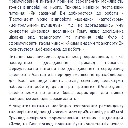
Формулювання питання повинна забезпечити можливість
точної відповіді на нього. Приклад невірної постановки
питання: «Як зазвичай Ви добираєтеся до роботи »
(Респондент може відповісти «швидко», «автобусом»,
«центральними вулицями» і т.д., не здогадавшись, чим
конкретно цікавився дослідник.) Тому, якщо дослідника
цікавив вид транспорту, то питання слід було б
сформулювати таким чином: «Якими видами транспорту Ви
користуєтеся, добираючись до роботи »
Питання має використовувати мову середовища, в якій
проводяться дослідження. Приклад невірного
формулювання питання при дослідженнях в середовищі
школярів: «Розставте в порядку зменшення привабливості
для Вас такі види занять: лекції, семінари, колоквіуми,
лабораторні роботи, ділові ігри, тренінги». (Респондент-
школяр може не знати більш характерні для вищих
навчальних закладів форми занять).
У закритих питаннях необхідно пропонувати респонденту
такі варіанти відповіді, кожен з яких прийнятний у рівній мірі.
Приклад невірного формулювання питання і відповідей:
«Якою, на Ваш погляд, повинна бути консистенція нового