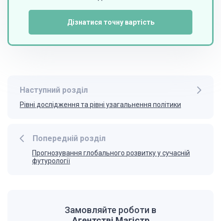
Дізнатися точну вартість
Наступний розділ
Рівні дослідження та рівні узагальнення політики
Попередній розділ
Прогнозування глобального розвитку у сучасній
футурології
Замовляйте роботи в
Агентстві Магістр