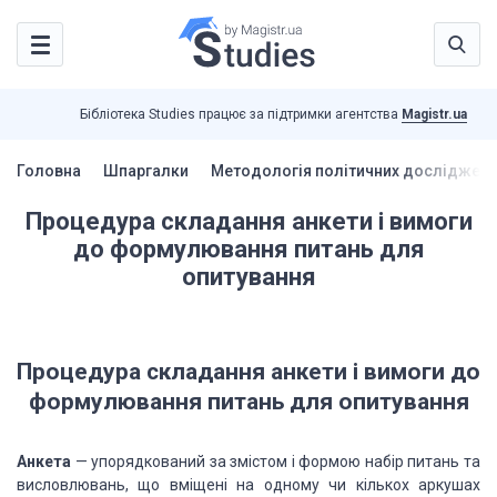
Бібліотека Studies працює за підтримки агентства
Magistr.ua
Головна
Шпаргалки
Методологія політичних досліджень
Процедура складання анкети і вимоги
до формулювання питань для
опитування
Процедура складання анкети і вимоги до
формулювання питань для опитування
Анкета
— упорядкований за змістом і формою набір питань та
висловлювань, що вміщені на одному чи кількох аркушах