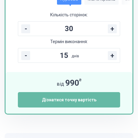
Кількість сторінок:
-
+
Термін виконання:
-
+
днів
₴
990
від
Дізнатися точну вартість