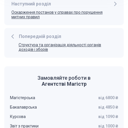
Наступний розділ
Оскарження постанов у справах про порушення
митних правил
Попередній розділ
Структура та організація діяльності органів
доходів і зборів
Замовляйте роботи в
Агентстві Магістр
Магістерська
від 6800 ₴
Бакалаврська
від 4850 ₴
Курсова
від 1090 ₴
Звіт з практики
від 1000 ₴