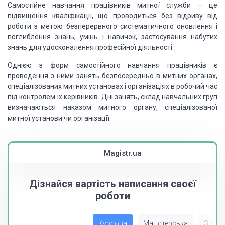
Самостійне навчання працівників митної служби – це
підвищення кваліфікації, що проводиться без відриву від
роботи з метою безперервного систематичного оновлення і
поглиблення знань, умінь і навичок, застосування набутих
знань для удосконалення професійної діяльності.
Однією з форм самостійного навчання працівників є
проведення з ними занять безпосередньо в митних органах,
спеціалізованих митних установах і організаціях в робочий час
під контролем їх керівників. Дні занять, склад навчальних груп
визначаються наказом митного органу, спеціалізованої
митної установи чи організації.
Magistr.ua
Дізнайся вартість написання своєї
роботи
Курсова
Магістерська
Звіт з