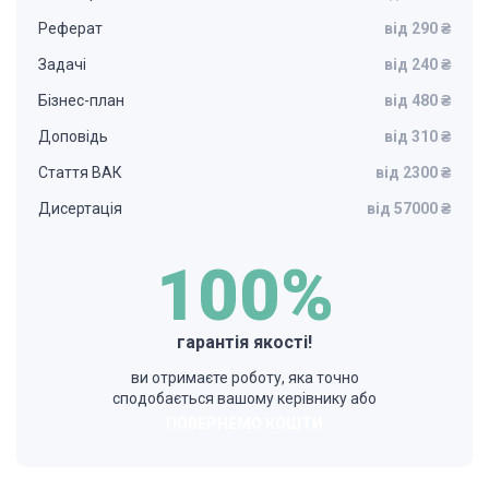
Реферат
від 290 ₴
Задачі
від 240 ₴
Бізнес-план
від 480 ₴
Доповідь
від 310 ₴
Стаття ВАК
від 2300 ₴
Дисертація
від 57000 ₴
100%
гарантія якості!
ви отримаєте роботу, яка точно
сподобається вашому керівнику або
ПОВЕРНЕМО КОШТИ