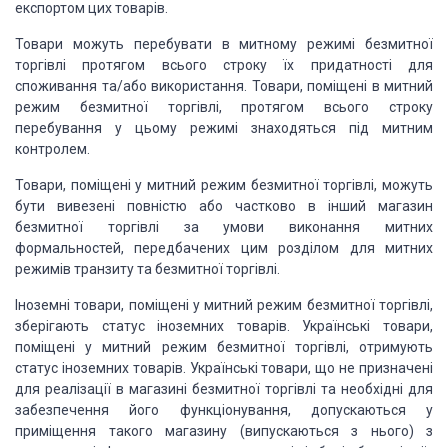
експортом цих товарів.
Товари можуть перебувати в митному режимі безмитної
торгівлі протягом всього строку їх придатності для
споживання та/або використання. Товари, поміщені в митний
режим безмитної торгівлі, протягом всього строку
перебування у цьому режимі знаходяться під митним
контролем.
Товари, поміщені у митний режим безмитної торгівлі, можуть
бути вивезені повністю або частково в інший магазин
безмитної торгівлі за умови виконання митних
формальностей, передбачених цим розділом для митних
режимів транзиту та безмитної торгівлі.
Іноземні товари, поміщені у митний режим безмитної торгівлі,
зберігають статус іноземних товарів. Українські товари,
поміщені у митний режим безмитної торгівлі, отримують
статус іноземних товарів. Українські товари, що не призначені
для реалізації в магазині безмитної торгівлі та необхідні для
забезпечення його функціонування, допускаються у
приміщення такого магазину (випускаються з нього) з