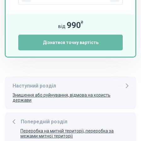
₴
990
від
Дізнатися точну вартість
Наступний розділ
Знищення або руйнування, відмова на користь
держави
Попередній розділ
Переробка на митній території, переробка за
межами митної території