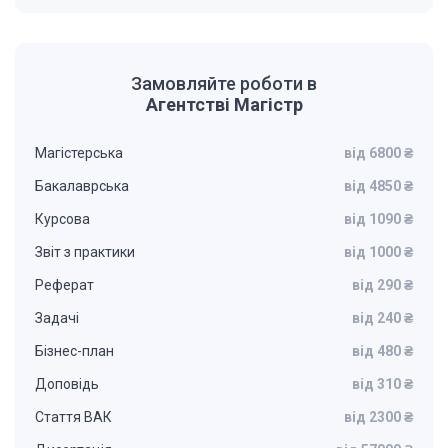
Замовляйте роботи в
Агентстві Магістр
Магістерська
від 6800 ₴
Бакалаврська
від 4850 ₴
Курсова
від 1090 ₴
Звіт з практики
від 1000 ₴
Реферат
від 290 ₴
Задачі
від 240 ₴
Бізнес-план
від 480 ₴
Доповідь
від 310 ₴
Стаття ВАК
від 2300 ₴