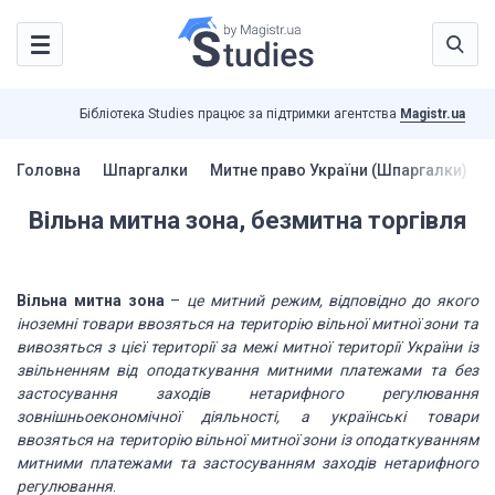
Бібліотека Studies працює за підтримки агентства
Magistr.ua
Головна
Шпаргалки
Митне право України (Шпаргалки)
Вільна митна зона, безмитна торгівля
Вільна митна зона
–
це митний режим, відповідно до якого
іноземні товари ввозяться на територію вільної митної зони та
вивозяться з цієї території за межі митної території України із
звільненням від оподаткування митними платежами та без
застосування заходів нетарифного регулювання
зовнішньоекономічної діяльності, а українські товари
ввозяться на територію вільної митної зони із оподаткуванням
митними платежами та застосуванням заходів нетарифного
регулювання
.