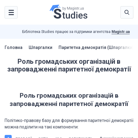
Бібліотека Studies працює за підтримки агентства
Magistr.ua
Головна
Шпаргалки
Паритетна демократія (Шпаргалки)
Роль громадських організацій в
запровадженні паритетної демократії
Роль громадських організацій в
запровадженні паритетної демократії
Політико-правову базу для формування паритетної демократії
можна поділити на такі компоненти: