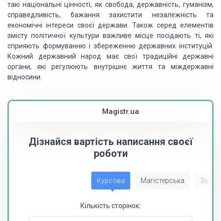
такі національні цінності, як свобода, державність, гуманізм,
справедливість, бажання захистити незалежність та
економічні інтереси своєї держави. Також серед елементів
змісту політичної культури важливе місце посідають ті, які
сприяють формуванню і збереженню державних інституцій.
Кожний державний народ має свої традиційні державні
органи, які регулюють внутрішнє життя та міждержавні
відносини.
Magistr.ua
Дізнайся вартість написання своєї
роботи
Курсова
Магістерська
Звіт з
Кількість сторінок: