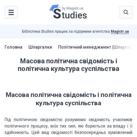
Бібліотека Studies працює за підтримки агентства
Magistr.ua
Головна
Шпаргалки
Політичний менеджмент (Шпаргалки
Масова політична свідомість і
політична культура суспільства
Масова політична свідомість і політична
культура суспільства
Під політичною свідомістю розуміємо свідомість учасників
політичного процесу, всіх тих сил, які борються за владу і її
здійснюють. Цей вид свідомості безпосередньо зумовлений