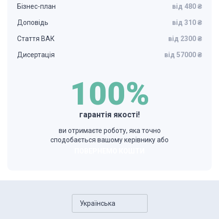
Бізнес-план
від 480 ₴
Доповідь
від 310 ₴
Стаття ВАК
від 2300 ₴
Дисертація
від 57000 ₴
100%
гарантія якості!
ви отримаєте роботу, яка точно
сподобається вашому керівнику або
ПОВЕРНЕМО КОШТИ
Українська