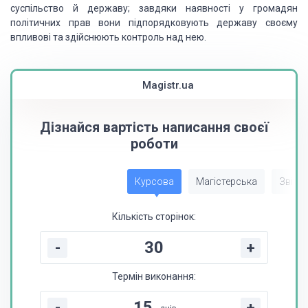
суспільство й державу; завдяки наявності у громадян
політичних прав вони підпорядковують державу своєму
впливові та здійснюють контроль
над нею.
Magistr.ua
Дізнайся вартість написання своєї
роботи
Курсова
Магістерська
Звіт з
Кількість сторінок:
-
+
Термін виконання:
-
+