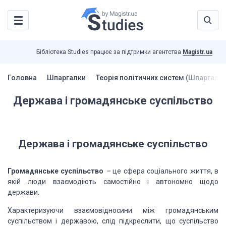
Бібліотека Studies працює за підтримки агентства
Magistr.ua
Головна
Шпаргалки
Теорія політичних систем (Шпаргалки
Держава і громадянське суспільство
Держава і громадянське суспільство
Громадянське суспільство
–
це сфера соціального життя, в
якій люди взаємодіють
самостійно і автономно щодо
держави
.
Характеризуючи
взаємовідносини між громадянським
суспільством і державою, слід підкреслити, що
суспільство