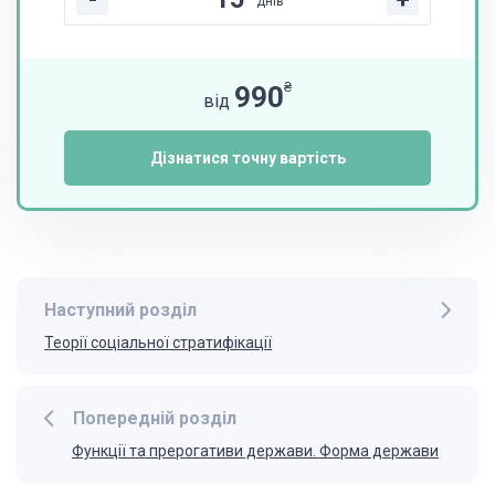
днів
₴
990
від
Дізнатися точну вартість
Наступний розділ
Теорії соціальної стратифікації
Попередній розділ
Функції та прерогативи держави. Форма держави