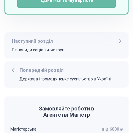
Дізнатися точну вартість
Наступний розділ
Різновиди соціальних груп
Попередній розділ
Держава і громадянське суспільство в Україні
Замовляйте роботи в
Агентстві Магістр
Магістерська
від 6800 ₴