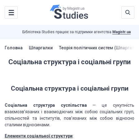
Бібліотека Studies працює за підтримки агентства
Magistr.ua
Головна
Шпаргалки
Теорія політичних систем (Шпаргалки
Соціальна структура і соціальні групи
Соціальна структура і соціальні групи
Соціальна структура суспільства
— це сукупність
взаємозв’язаних і взаємодіючих між собою соціальних груп,
спільностей та інститутів, пов’язаних між собою відносно
сталими відносинами.
Елементи соціальної структури
: