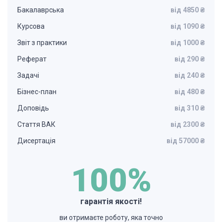
Бакалаврська
від 4850 ₴
Курсова
від 1090 ₴
Звіт з практики
від 1000 ₴
Реферат
від 290 ₴
Задачі
від 240 ₴
Бізнес-план
від 480 ₴
Доповідь
від 310 ₴
Стаття ВАК
від 2300 ₴
Дисертація
від 57000 ₴
100%
гарантія якості!
ви отримаєте роботу, яка точно