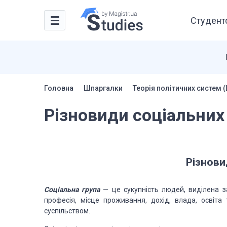
Студентс
Головна
Шпаргалки
Теорія політичних систем 
Різновиди соціальних
Різнови
Соціальна група
—
це сукупність людей, виділена з
професія, місце проживання, дохід, влада, освіт
суспільством.