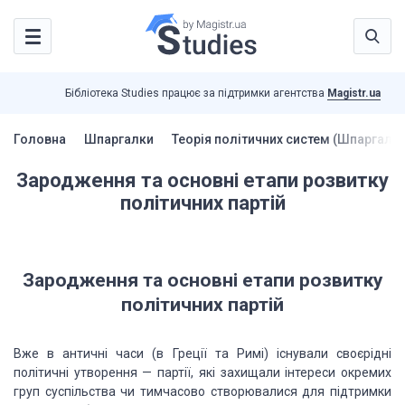
Бібліотека Studies працює за підтримки агентства
Magistr.ua
Головна
Шпаргалки
Теорія політичних систем (Шпаргалки
Зародження та основні етапи розвитку
політичних партій
Зародження та основні етапи розвитку
політичних партій
Вже в античні часи (в Греції та Римі) існували своєрідні
політичні утворення — партії, які захищали інтереси окремих
груп суспільства чи тимчасово створювалися для підтримки